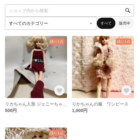
すべて
販売中
残り1点
残り1点
リカちゃん人形 ジェニーちゃんの洋服
りかちゃんの服 ワンピース
500円
1,000円
残り1点