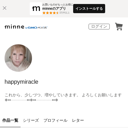
お買いものがもっとお得に
minneのアプリ
インストールする
3
万件以上
ログイン
happymiracle
これから、少しづつ、増やしていきます。 よろしくお願いします
❄︎••┈┈┈┈••❄︎••┈┈┈┈••❄︎
作品一覧
シリーズ
プロフィール
レター