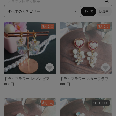
すべて
販売中
残り1点
残り1点
ドライフラワー レジン ピアス/イヤリング
ドライフラワー スターフラワー レジン ピアス/イヤリング
800円
800円
残り1点
SOLD OUT