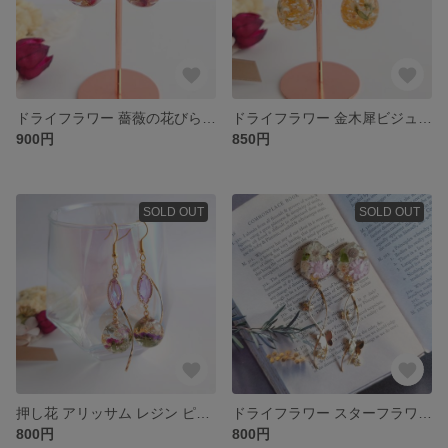
ドライフラワー 薔薇の花びら レジン サージカルステンレスピアス
ドライフラワー 金木犀ビジュー レジン ピアス/イヤリング
900円
850円
SOLD OUT
SOLD OUT
押し花 アリッサム レジン ピアス/イヤリング
ドライフラワー スターフラワー レジン ピアス/イヤリング
800円
800円