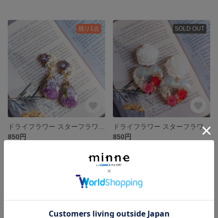
残り1点
SOLD OUT
ドライフラワー スターフラワー ビジュー レジン ピアス/イヤリング
ドライフラワー スターフラワー 薔薇カポション レジン ピアス/イヤリング
850円
850円
SOLD OUT
残り1点