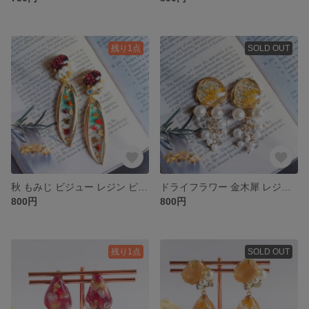
残り1点
SOLD OUT
秋 もみじ ビジュー レジン ピアス/イヤリング
ドライフラワー 金木犀 レジン ピアス/イヤリング
800円
800円
残り1点
SOLD OUT