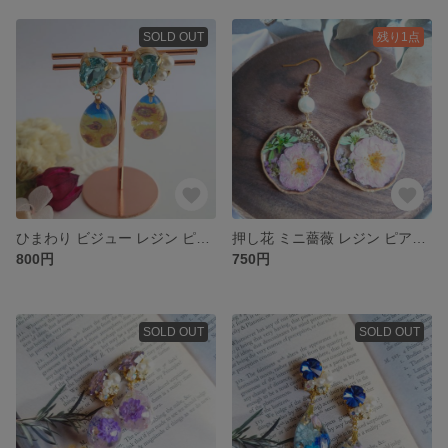
SOLD OUT
残り1点
ひまわり ビジュー レジン ピアス/イヤリング
押し花 ミニ薔薇 レジン ピアス/イヤリング
800円
750円
SOLD OUT
SOLD OUT