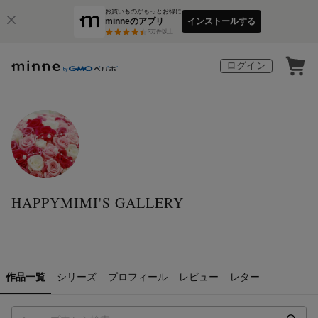
お買いものがもっとお得に
minneのアプリ
インストールする
3
万件以上
ログイン
HAPPYMIMI'S GALLERY
作品一覧
シリーズ
プロフィール
レビュー
レター