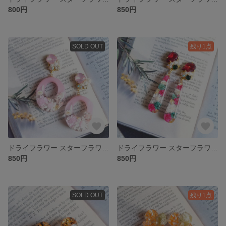
800円
850円
SOLD OUT
残り1点
ドライフラワー スターフラワー ビジュー レジン ピアス/イヤリング
ドライフラワー スターフラワー クリスマスカラー ビジュー レジン ピアス/イヤリング
850円
850円
SOLD OUT
残り1点