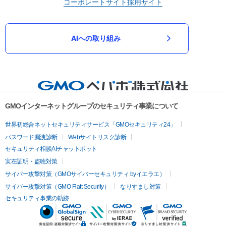
コーポレートサイト
採用サイト
AIへの取り組み
GMOインターネットグループのセキュリティ事業について
世界初総合ネットセキュリティサービス「GMOセキュリティ24」
パスワード漏洩診断
Webサイトリスク診断
セキュリティ相談AIチャットボット
実在証明・盗聴対策
サイバー攻撃対策（GMOサイバーセキュリティ byイエラエ）
サイバー攻撃対策（GMO Flatt Security）
なりすまし対策
セキュリティ事業の軌跡