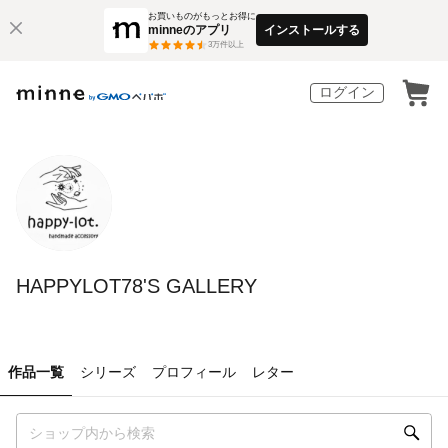
お買いものがもっとお得に
minneのアプリ
インストールする
3
万件以上
ログイン
HAPPYLOT78'S GALLERY
作品一覧
シリーズ
プロフィール
レター