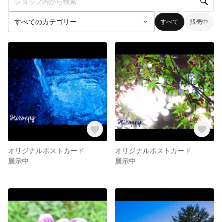
すべて
販売中
オリジナルポストカード
オリジナルポストカード
展示中
展示中