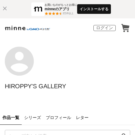
お買いものがもっとお得に
minneのアプリ
インストールする
3
万件以上
ログイン
HIROPPY'S GALLERY
作品一覧
シリーズ
プロフィール
レター