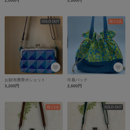
2,000円
2,000円
SOLD OUT
残り1点
お財布携帯ポシェット
巾着バック
3,200円
2,600円
残り1点
SOLD OUT