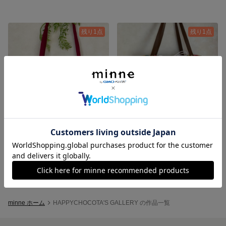
残り1点
残り1点
お財布ポシェット
肩かけバッグ
4,800円
4,800円
minne ホーム
HAPPYCHOCOTA'S GALLERY の作品一覧