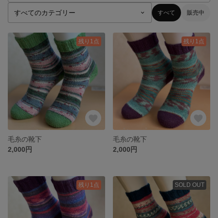
すべて
販売中
残り1点
残り1点
毛糸の靴下
毛糸の靴下
2,000円
2,000円
残り1点
SOLD OUT