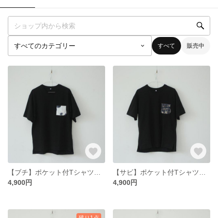
すべて
販売中
【ブチ】ポケット付Tシャツ（黒）
【サビ】ポケット付Tシャツ（黒）
4,900円
4,900円
残り1点