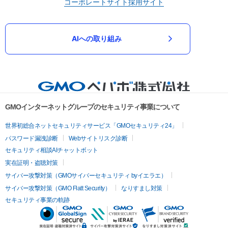
コーポレートサイト
採用サイト
AIへの取り組み
GMOインターネットグループのセキュリティ事業について
世界初総合ネットセキュリティサービス「GMOセキュリティ24」
パスワード漏洩診断
Webサイトリスク診断
セキュリティ相談AIチャットボット
実在証明・盗聴対策
サイバー攻撃対策（GMOサイバーセキュリティ byイエラエ）
サイバー攻撃対策（GMO Flatt Security）
なりすまし対策
セキュリティ事業の軌跡