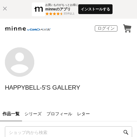
お買いものがもっとお得に
minneのアプリ
インストールする
3
万件以上
ログイン
HAPPYBELL-5'S GALLERY
作品一覧
シリーズ
プロフィール
レター