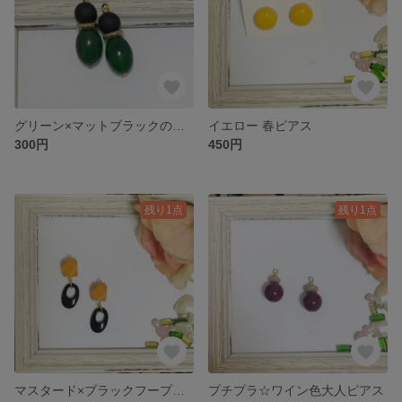
グリーン×マットブラックの大人ピアス
イエロー 春ピアス
300円
450円
残り1点
残り1点
マスタード×ブラックフープのピアス
プチプラ☆ワイン色大人ピアス