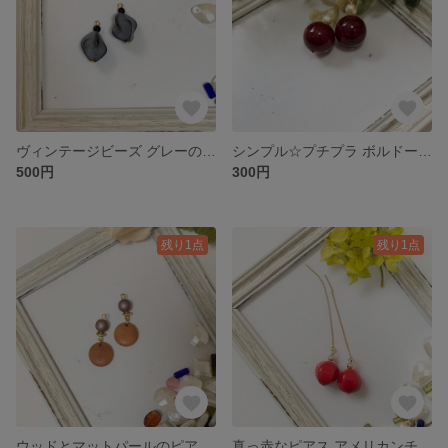
ヴィンテージビーズ グレーのひねりピアス
シンプル☆プチプラ ボルドー×パールの大人可愛いピアス
500円
300円
残り1点
残り1点
ウッドとマットパールのピアスorイヤリング
真っ赤なピアス アメリカンチェーン サージカルステンレス ヴィンテージ