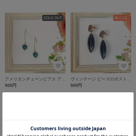
SOLD OUT
残り1点
アメリカンチェーンピアス アースカラー
ヴィンテージ ビーズのポストピアス
500円
500円
残り1点
残り1点