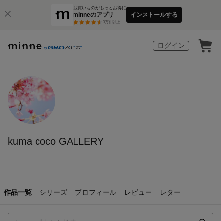
お買いものがもっとお得に
minneのアプリ
インストールする
3
万件以上
ログイン
kuma coco GALLERY
作品一覧
シリーズ
プロフィール
レビュー
レター