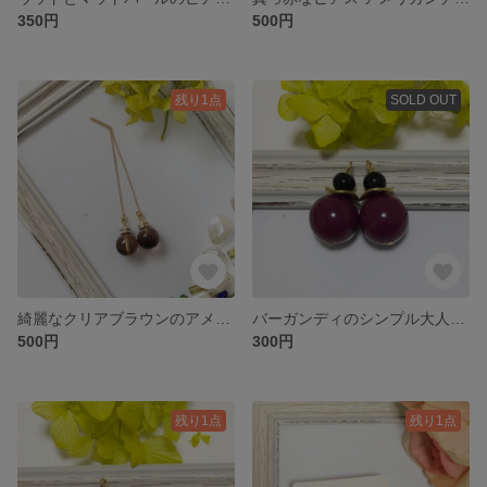
350円
500円
残り1点
SOLD OUT
綺麗なクリアブラウンのアメリカンチェーンピアス
バーガンディのシンプル大人ピアス
500円
300円
残り1点
残り1点