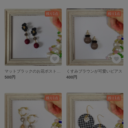
残り1点
残り1点
マットブラックのお花ポストのピアス
くすみブラウンが可愛いピアス
500円
400円
残り1点
残り1点