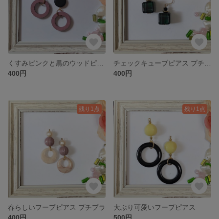
くすみピンクと黒のウッドピアス
チェックキューブピアス プチプラ
400円
400円
残り1点
残り1点
春らしいフープピアス プチプラ
大ぶり可愛いフープピアス
400円
500円