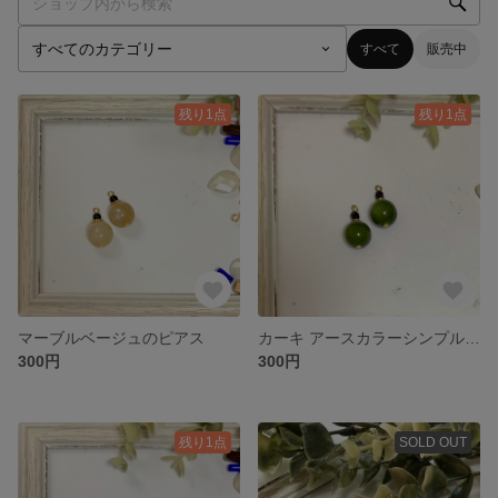
すべて
販売中
残り1点
残り1点
マーブルベージュのピアス
カーキ アースカラーシンプルピアス
300円
300円
残り1点
SOLD OUT