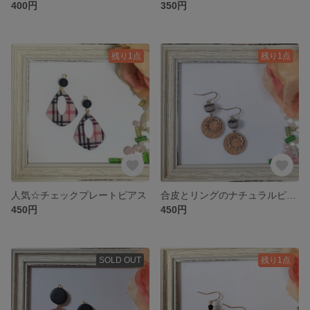
400円
350円
残り1点
残り1点
人気☆チェックプレートピアス
合皮とリングのナチュラルピアス
450円
450円
SOLD OUT
残り1点