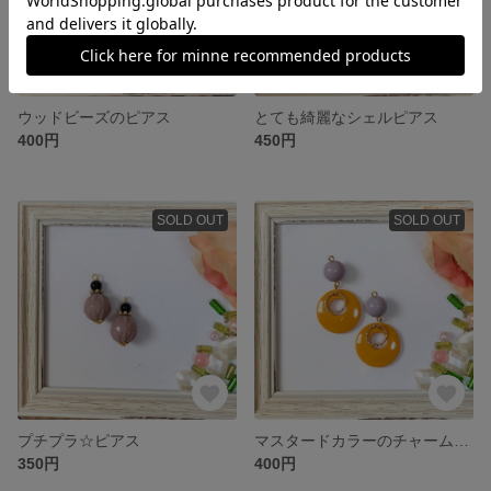
ウッドビーズのピアス
とても綺麗なシェルピアス
400円
450円
SOLD OUT
SOLD OUT
プチプラ☆ピアス
マスタードカラーのチャームピアス
350円
400円