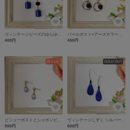
ヴィンテージビーズのゆらゆらピアス
パールポスト×アースカラーのシルバーピアス
400円
450円
残り1点
SOLD OUT
ビジューポストとシャボンビーズのキラキラピアス
ヴィンテージしずく シルバーピアス
500円
600円