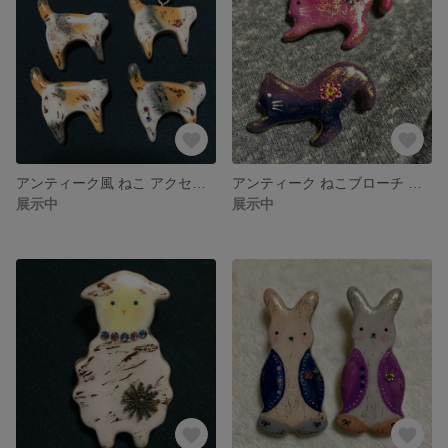
アンティーク風 ねこ アクセサリーオーダーメイド
アンティーク ねこブローチ 紺系またはピンク系
展示中
展示中