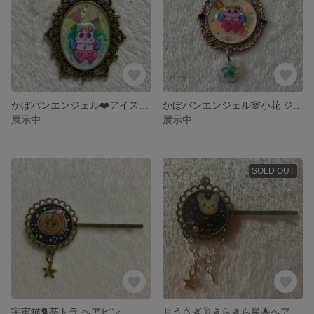
かぼパンエンジェル❤️アイス❤️ジェルネイルスエード調紐ネックレス
かぼパンエンジェル🐼小花 ジェルネイル スエード調紐ネックレス
展示中
展示中
SOLD OUT
宇宙猫🐈茶トラ ヘアピン
月うさぎ🌛きらきら星🌟ヘアピン