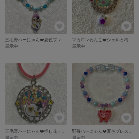
三毛野ハーにゃん❤️夏色ブレスレット
マカロンわんこ❤️シェルと梅の花デコスエード調紐ネックレス
展示中
展示中
三毛野ハーにゃん❤️押し花デコ花スエード調紐ネックレス
野苺ハーにゃん❤️夏色ブレスレット
展示中
展示中