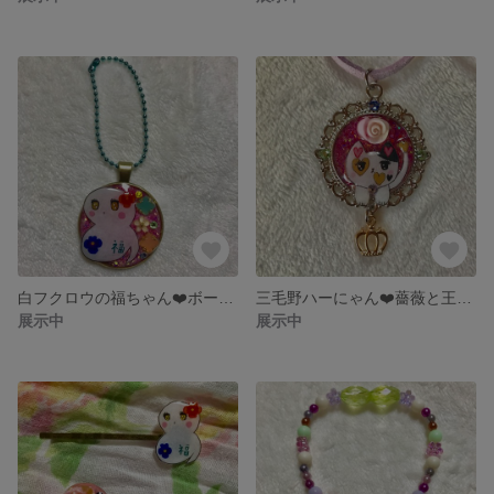
白フクロウの福ちゃん❤️ボールチェーンキーホルダー
三毛野ハーにゃん❤️薔薇と王冠 スエード調紐ネックレス
展示中
展示中