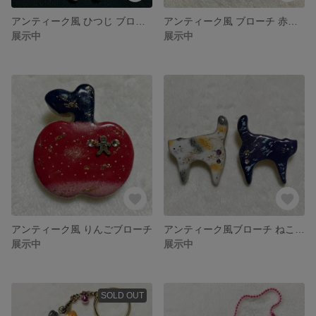
アンティーク風 ひつじ ブローチ
アンティーク風 ブローチ 赤茶うさぎ または グレーうさぎ
展示中
展示中
アンティーク風 りんごブローチ
アンティーク風ブローチ ねこ 紺色のみ
展示中
展示中
SOLD OUT