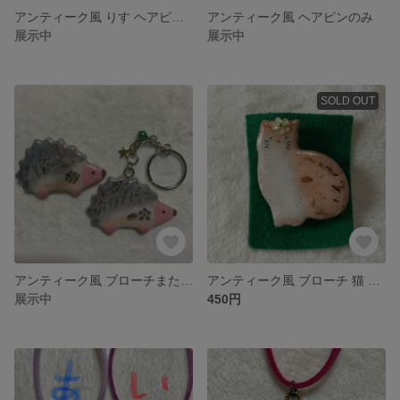
アンティーク風 りす ヘアピンのみ
アンティーク風 ヘアピンのみ
展示中
展示中
SOLD OUT
アンティーク風 ブローチまたはキーホルダー ハリネズミ
アンティーク風 ブローチ 猫 オレンジ系
展示中
450円