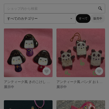
すべて
販売中
アンティーク風 きのこけし ブローチ★お一つ選択★
アンティーク風 パンダ お１つ選択☆ブローチのみ
展示中
展示中