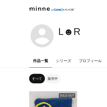
L☻R
作品一覧
シリーズ
プロフィール
すべて
販売中
SOLD OUT