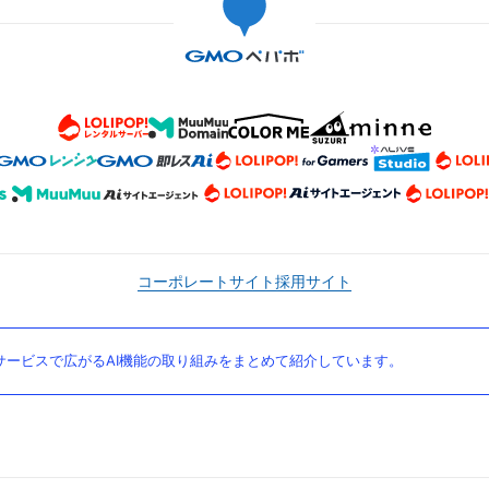
コーポレートサイト
採用サイト
ービスで広がるAI機能の取り組みをまとめて紹介しています。