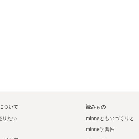
について
読みもの
で売りたい
minneとものづくりと
minne学習帖