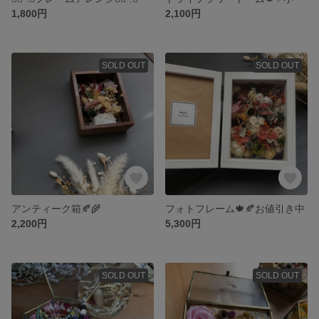
1,800円
2,100円
SOLD OUT
SOLD OUT
アンティーク箱🍂🌾
フォトフレーム🍁🍂お値引き中
2,200円
5,300円
SOLD OUT
SOLD OUT