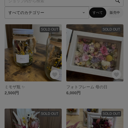
すべて
販売中
SOLD OUT
SOLD OUT
ミモザ瓶 ✨
フォトフレーム 母の日
2,500円
6,000円
SOLD OUT
SOLD OUT