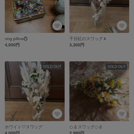
ring pillow💍
千日紅のスワッグ🌷
4,000円
3,300円
SOLD OUT
SOLD OUT
ホワイト🤍スワッグ
🍊🍐スワッグ🍊🍐
4,000円
2,980円