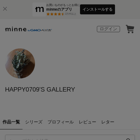
お買いものがもっとお得に
minneのアプリ
インストールする
3
万件以上
ログイン
HAPPY0709'S GALLERY
作品一覧
シリーズ
プロフィール
レビュー
レター