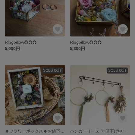
Ringpillow💍💍💍
Ringpillow💍💍💍
5,000円
5,300円
SOLD OUT
SOLD OUT
☻フラワーボックス☻お値下げ中✨
ハンガーリース 𓅪値下げ中✨