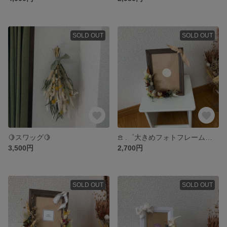
SOLD OUT
SOLD OUT
🍋スワッグ🍋
𖠿 .゜大きめフォトフレーム𓅪𓅪
3,500円
2,700円
SOLD OUT
SOLD OUT