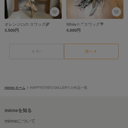
オレンジ🍊の スワッグ🌾
White✩.*˚スワッグ💐
3,500円
4,000円
前へ
次へ
minne ホーム
HAPPY0709'S GALLERY の作品一覧
minneを知る
minneについて