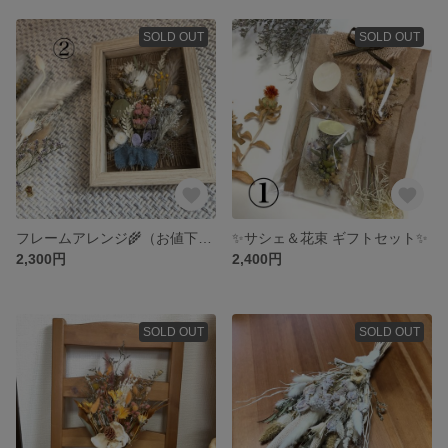
SOLD OUT
SOLD OUT
フレームアレンジ🌾（お値下中）
✨サシェ＆花束 ギフトセット✨
2,300円
2,400円
SOLD OUT
SOLD OUT