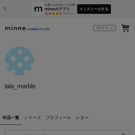
お買いものがもっとお得に
minneのアプリ
インストールする
3
万件以上
ログイン
lala_marble
作品一覧
シリーズ
プロフィール
レター