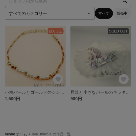
すべて
販売中
残り1点
SOLD OUT
小粒パールとゴールドのシンプルブレスレット
貝殻と小さなパールのキラキラバレッタ
1,500円
980円
minne ホーム
lala_marble の作品一覧