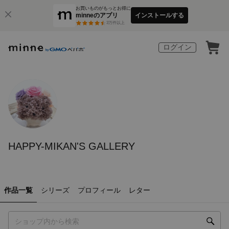
お買いものがもっとお得に
minneのアプリ
インストールする
3
万件以上
ログイン
HAPPY-MIKAN'S GALLERY
作品一覧
シリーズ
プロフィール
レター