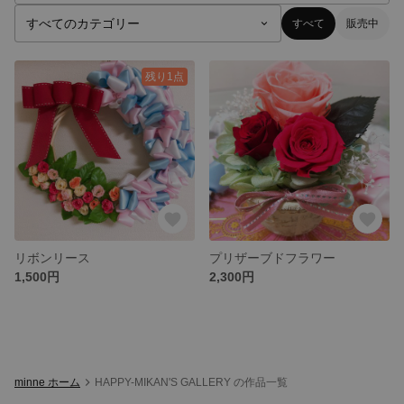
すべて
販売中
残り1点
リボンリース
プリザーブドフラワー
1,500円
2,300円
minne ホーム
HAPPY-MIKAN'S GALLERY の作品一覧