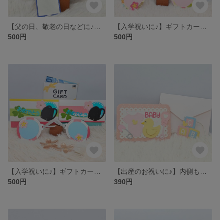
【父の日、敬老の日などに♪】ギフトカードやお札やを素敵にプレゼントする封筒
【入学祝いに♪】ギフトカードやお札やを素敵にプレゼントする封筒
500円
500円
【入学祝いに♪】ギフトカードやお札やを素敵にプレゼントする封筒
【出産のお祝いに♪】内側も可愛いミニカード♪ 【タグのおまけ付き】
500円
390円