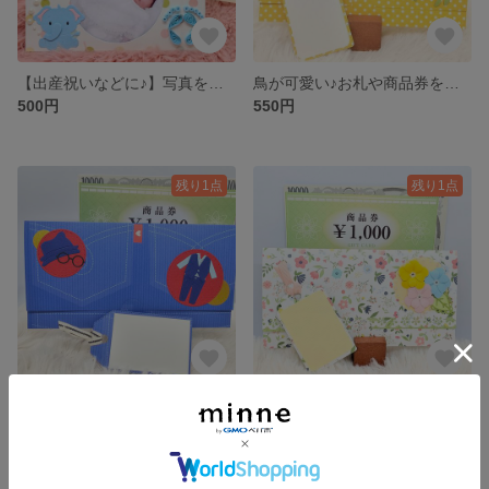
【出産祝いなどに♪】写真を差し込むだけ♪そのまま立てて飾れるフォトメッセージカード♪
鳥が可愛い♪お札や商品券を素敵にプレゼントする封筒【お祝いなどに♪】
500円
550円
残り1点
残り1点
お札や商品券を素敵にプレゼントする封筒【父の日、敬老の日などに♪】
お花が可愛い♪お札や商品券を素敵にプレゼントする封筒【お祝いなどに♪】
550円
550円