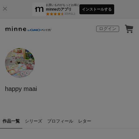
お買いものがもっとお得に
minneのアプリ
インストールする
3
万件以上
ログイン
happy maai
作品一覧
シリーズ
プロフィール
レター