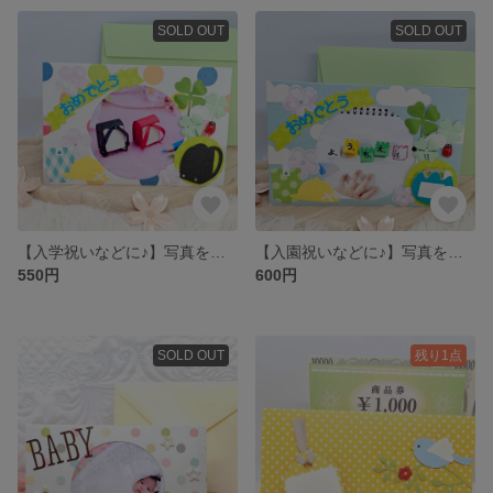
SOLD OUT
SOLD OUT
【入学祝いなどに♪】写真を差し込むだけ♪そのまま立てて飾れるフォトフレームメッセージカード♪
【入園祝いなどに♪】写真を差し込むだけ♪そのまま立てて飾れるフォトフレームメッセージカード♪
550円
600円
SOLD OUT
残り1点