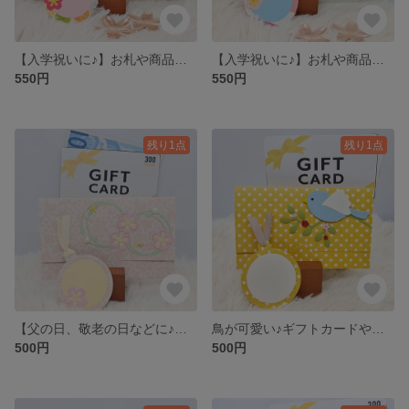
【入学祝いに♪】お札や商品券を素敵にプレゼントする封筒
【入学祝いに♪】お札や商品券を素敵にプレゼントする封筒
550円
550円
残り1点
残り1点
【父の日、敬老の日などに♪】ギフトカードやお札やを素敵にプレゼントする封筒
鳥が可愛い♪ギフトカードやお札やを素敵にプレゼントする封筒【お祝いなどに♪】
500円
500円