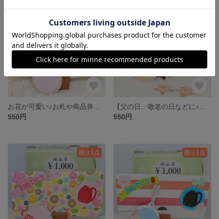
残り1点
残り1点
お花が可愛い♪お札や商品券を素敵にプレゼントする封筒【お祝いなどに♪】
【父の日、敬老の日などに♪】お札や商品券を素敵にプレゼントする封筒
550円
550円
残り1点
残り1点