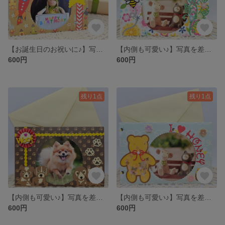
【お誕生日のお祝いに♪】写真を差し込むだけ♪そのまま立てて飾れるフォトフレームメッセージカード
【内側も可愛い♪】写真を差し込むだけ♪そのまま立てて飾れるフォトフレームメッセージカード♪
600円
600円
残り1点
残り1点
【内側も可愛い♪】写真を差し込むだけ♪そのまま立てて飾れるフォトフレームメッセージカード♪
【内側も可愛い♪】写真を差し込むだけ♪そのまま立てて飾れるフォトフレームメッセージカード♪
600円
600円