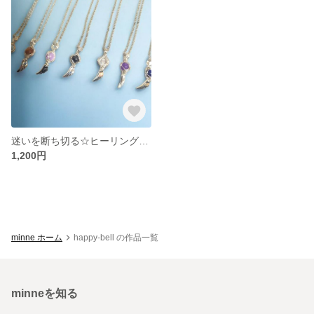
迷いを断ち切る☆ヒーリングネックレス ～身に着ける方を癒します♪～
1,200円
minne ホーム
happy-bell の作品一覧
minneを知る