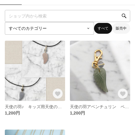
すべて
販売中
天使の羽♪ キッズ用天使の羽チョーカー
天使の羽アベンチュリン ペットお守り♪
1,200円
1,200円