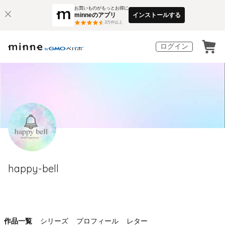
お買いものがもっとお得に
minneのアプリ
インストールする
3
万件以上
ログイン
happy-bell
作品一覧
シリーズ
プロフィール
レター