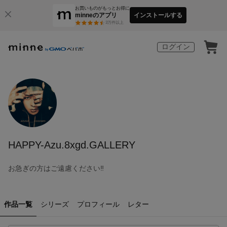
お買いものがもっとお得に
minneのアプリ
インストールする
3
万件以上
ログイン
HAPPY-Azu.8xgd.GALLERY
お急ぎの方はご遠慮ください‼️
作品一覧
シリーズ
プロフィール
レター