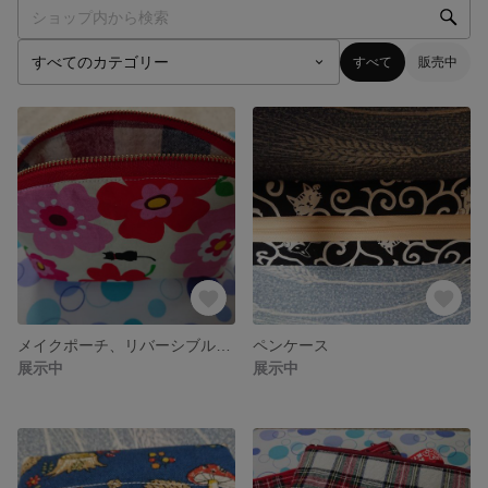
すべて
販売中
メイクポーチ、リバーシブルトートバッグ🖤
ペンケース
展示中
展示中