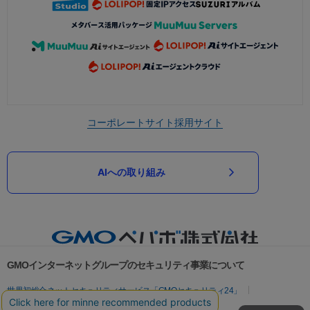
コーポレートサイト
採用サイト
AIへの取り組み
GMOインターネットグループのセキュリティ事業について
世界初総合ネットセキュリティサービス「GMOセキュリティ24」
パスワード漏洩診断
Webサイトリスク診断