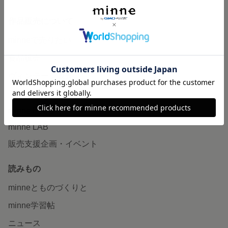
作品販売について
minneで売りたい
食品販売
ヴィンテージ販売
ダウンロード販売
minne PLUS
minne LAB
販売支援企画・イベント
読みもの
minneとものづくりと
minne学習帖
ニュース