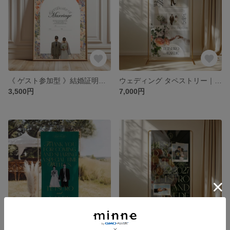
《 ゲスト参加型 》結婚証明書｜サインや寄せ書きができる #02
ウェディング タペストリー｜選べるデザイン3種｜お花｜結婚式
3,500円
7,000円