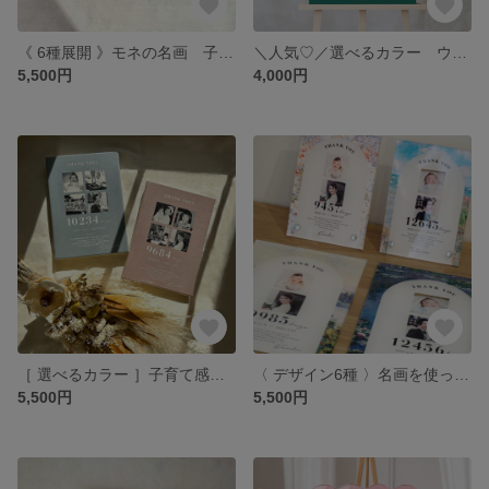
《 6種展開 》モネの名画 子育て感謝状｜キャンバス｜結婚式の両親贈呈品に
＼人気♡／選べるカラー ウェルカムボード｜レトロ風｜結婚式｜お好きな写真で
5,500円
4,000円
［ 選べるカラー ］子育て感謝状｜キャンバス｜結婚式の両親贈呈品
〈 デザイン6種 〉名画を使った 子育て感謝状｜アクリル｜art｜両親贈呈品
5,500円
5,500円