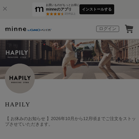
お買いものがもっとお得に
minneのアプリ
インストールする
3
万件以上
ログイン
HAPILY
【 お休みのお知らせ 】2026年10月から12月頃までご注文をストッ
プさせていただきます。