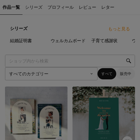
作品一覧
シリーズ
プロフィール
レビュー
レター
シリーズ
もっと見る
14
点
64
点
25
点
結婚証明書
ウェルカムボード
子育て感謝状
すべて
販売中