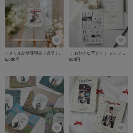
アクリル結婚証明書｜透明｜ドット柄｜ゲスト参加型｜ウェルカムスペース｜結婚式 #06
［ お好きな写真で ］プロフィールブック｜席次表｜8P｜B6
5,500円
500円