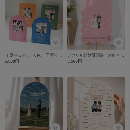
［ 選べるカラー6色 ］子育て感謝状｜アクリル｜両親贈呈品｜両親へのプレゼント
アクリル結婚証明書｜お好きな形＆カラーで｜ゲスト参加型｜ウェルカムスペース｜結婚式 #02
5,500円
5,500円