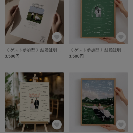
《 ゲスト参加型 》結婚証明書｜ウェーブ｜サインや寄せ書きができる #07
《 ゲスト参加型 》結婚証明書｜お好きなカラーで｜サインや寄せ書きができる #07
3,500円
3,500円