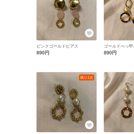
ピンクゴールドピアス
ゴールドべっ甲
890円
890円
残り1点