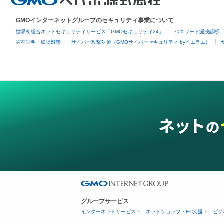
GMOインターネットグループのセキュリティ事業について
世界初総合ネットセキュリティサービス「GMOセキュリティ24」
パスワード漏洩診断
実在証明・盗聴対策
サイバー攻撃対策（GMOサイバーセキュリティ byイエラエ）
グループサービス
インターネットサービス
ネットショップ・EC支援
ビジ