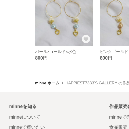
パール×ゴールド×水色
ピンクゴールド
800円
800円
minne ホーム
HAPPIEST7333'S GALLERY の
minneを知る
作品販売
minneについて
minne
minneで買いたい
食品販売