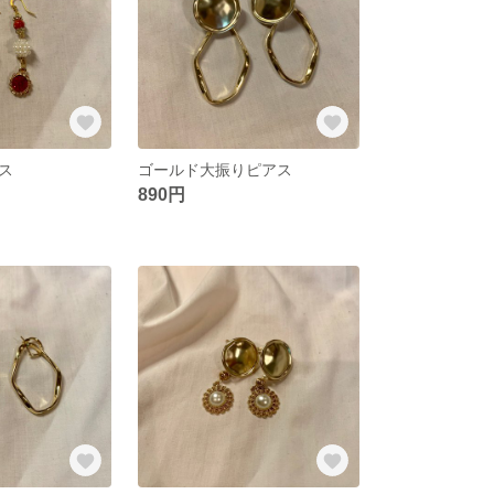
ス
ゴールド大振りピアス
890円