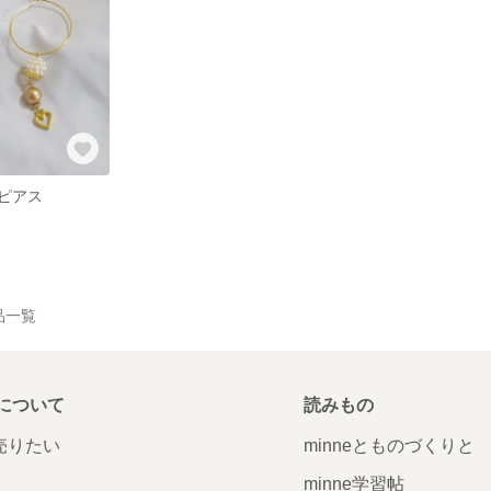
ピアス
作品一覧
について
読みもの
で売りたい
minneとものづくりと
minne学習帖