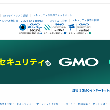
セキュリティ相談AIチャットボット
Webサイトリスク診断
セキュリティ事業の軌跡
サイバー攻撃対策（GMO Flatt Security）
なりすまし対策
ネスを支援
セキュリティ
マーケティング支援
リサーチ
情報収集
ネット金融