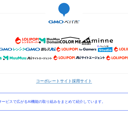
コーポレートサイト
採用サイト
ービスで広がるAI機能の取り組みをまとめて紹介しています。