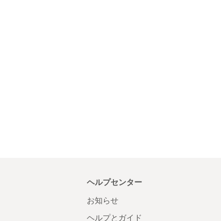
ヘルプセンター
お知らせ
ヘルプとガイド