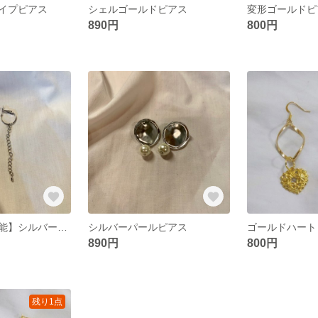
イプピアス
シェルゴールドピアス
変形ゴールドピ
890円
800円
【メンズ使用可能】シルバーピアス
シルバーパールピアス
ゴールドハート
890円
800円
残り1点