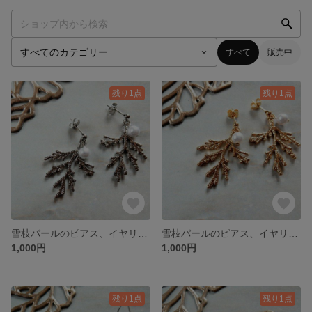
すべて
販売中
残り1点
残り1点
雪枝パールのピアス、イヤリング（シルバー）
雪枝パールのピアス、イヤリング（ゴールド）
1,000円
1,000円
残り1点
残り1点