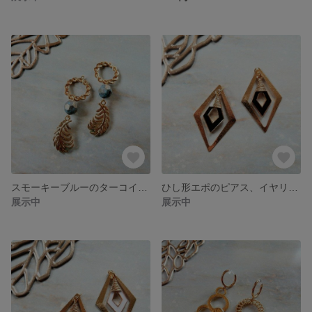
スモーキーブルーのターコイズピアス、イヤリング
ひし形エポのピアス、イヤリング (ブラック)
展示中
展示中