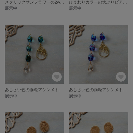
メタリックサンフラワーの2wayイヤリング
ひまわりカラーの大ぶりピアス、イヤリング
展示中
展示中
あじさい色の雨粒アシンメトリーピアス、イヤリング(グリーンブルー)
あじさい色の雨粒アシンメトリーピアス、イヤリング(ピンクブルー)
展示中
展示中