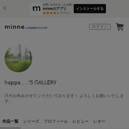
お買いものがもっとお得に
minneのアプリ
インストールする
3
万件以上
ログイン
happa . . .'S GALLERY
只今お休みさせて いただいております！ よろしくお願いいたしま
す。
作品一覧
シリーズ
プロフィール
レビュー
レター