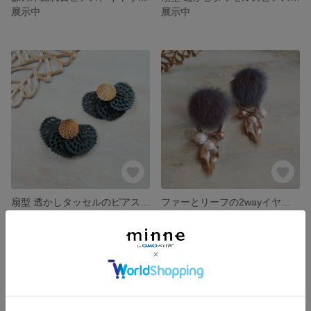
展示中
展示中
扇型 透かしタッセルのピアス、イヤリング(モスグリーン)
ファーとリーフの2wayイヤリング
展示中
展示中