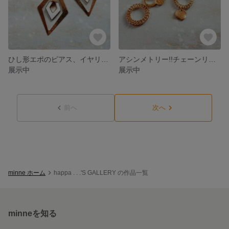
ひし形エポのピアス、イヤリング (ホワイト)
アシンメトリー!!チェーンリングのピアス、イヤリング
展示中
展示中
前へ
次へ
minne ホーム
happa . . .'S GALLERY の作品一覧
minneを知る