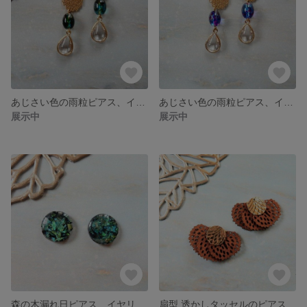
あじさい色の雨粒ピアス、イヤリング(グリーンブルー)
あじさい色の雨粒ピアス、イヤリング(ピンクブルー)
展示中
展示中
森の木漏れ日ピアス、イヤリング
扇型 透かしタッセルのピアス、イヤリング(ブラウン)