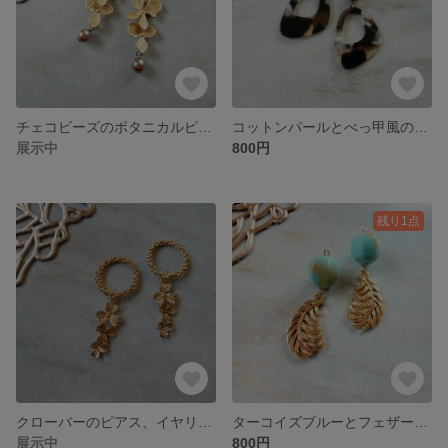
チェコビーズのボタニカルピアス、イヤリング
コットンパールとべっ甲風の大ぶりピアス、イヤリング
展示中
800円
残り1点
クローバーのピアス、イヤリング
ターコイズブルーとフェザーのピアス、イヤリング
展示中
800円