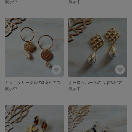
展示中
展示中
キラキラサークルの3連ピアス
オーロラパールのつぼみピアス、イヤリング
展示中
展示中