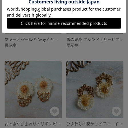
ファーとパールの2wayイヤリング
雪の結晶 アシンメトリーピアス、イヤリング
展示中
展示中
おっきなひまわりのリボンピアス、イヤリング
ひまわりの花かごピアス、イヤリング