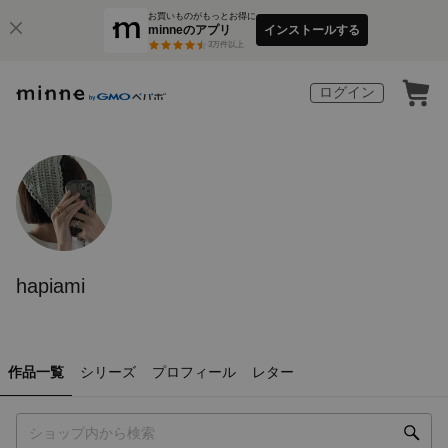
お買いものがもっとお得に
minneのアプリ
インストールする
3
万件以上
ログイン
hapiami
作品一覧
シリーズ
プロフィール
レター