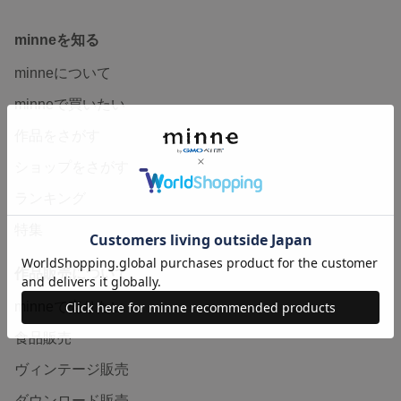
minneを知る
minneについて
minneで買いたい
作品をさがす
ショップをさがす
ランキング
特集
作品販売について
minneで売りたい
食品販売
ヴィンテージ販売
ダウンロード販売