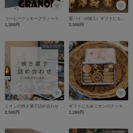
コーヒークッキーグラノーラ 180ｇ 3袋以上で送料無料！
栗パイ（6個入）ギフトにもおすすめ♡
1,300円
2,500円
SOLD OUT
ミオンの焼き菓子詰め合わせ \\毎週金曜日更新// 超お得!!!
ギフトにも🎀ミオンのクッキー缶
2,500円
1,280円