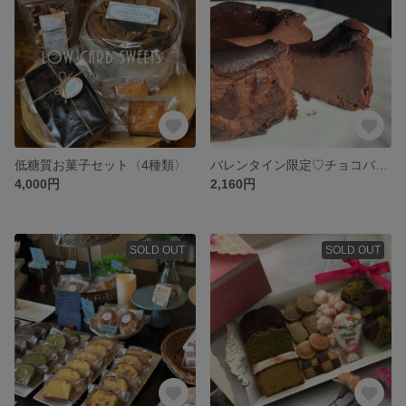
低糖質お菓子セット〈4種類〉
バレンタイン限定♡チョコバスチー4号
4,000円
2,160円
SOLD OUT
SOLD OUT