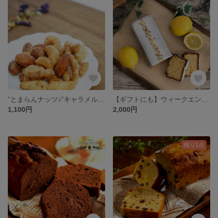
“とまらんナッツ♪”キャラメルナッツ100g 三袋以上送料無料！
【ギフトにも】ウィークエンドシトロン 🎀さわやかなレモンのケーキ🎀
1,100円
2,000円
残り1点