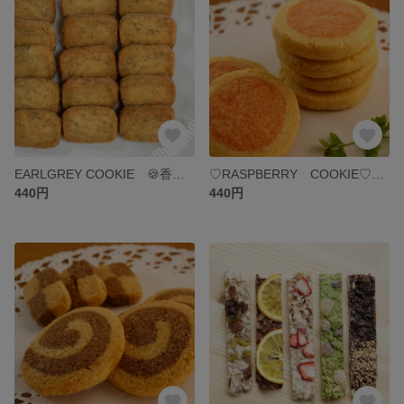
EARLGREY COOKIE 🍪香り豊かな紅茶クッキー🍪
♡RASPBERRY COOKIE♡可愛いピンクのクッキー♪
440円
440円