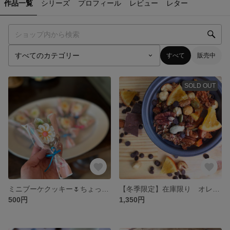
作品一覧
シリーズ
プロフィール
レビュー
レター
すべて
販売中
SOLD OUT
ミニブーケクッキー🌷ちょっとしたお礼にも
【冬季限定】在庫限り オレンジ&Wチョコレートグラノーラ 3袋以上で送料無料
500円
1,350円