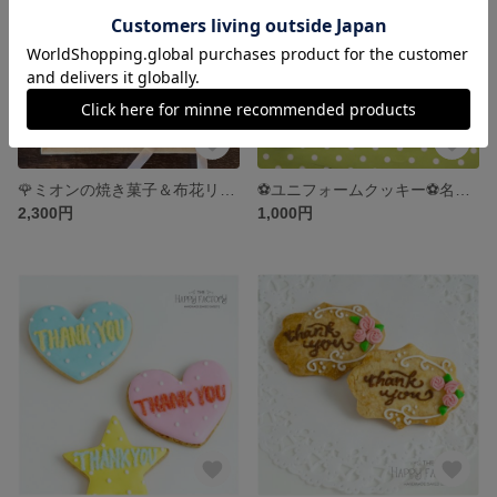
🌹ミオンの焼き菓子＆布花リースのギフト缶🌷
⚽️ユニフォームクッキー⚽️名前や背番号入れます☆
2,300円
1,000円