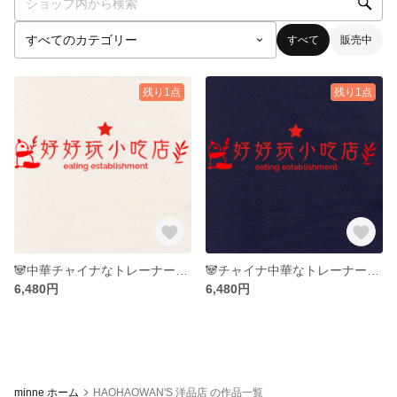
すべて
販売中
残り1点
残り1点
🐼中華チャイナなトレーナー🥟ナチュラル
🐼チャイナ中華なトレーナー🥟ネイビー
6,480円
6,480円
minne ホーム
HAOHAOWAN'S 洋品店 の作品一覧