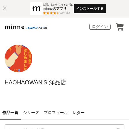
お買いものがもっとお得に
minneのアプリ
インストールする
3
万件以上
ログイン
HAOHAOWAN'S 洋品店
作品一覧
シリーズ
プロフィール
レター