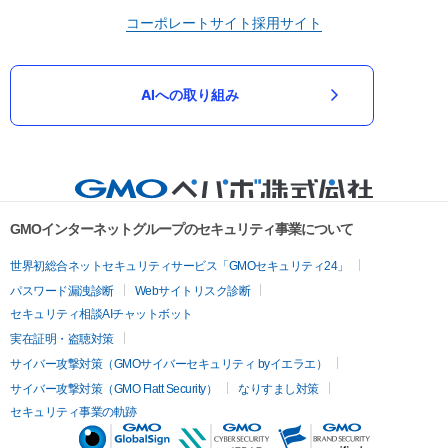
コーポレートサイト
採用サイト
AIへの取り組み
GMOインターネットグループのセキュリティ事業について
世界初総合ネットセキュリティサービス「GMOセキュリティ24」
パスワード漏洩診断
Webサイトリスク診断
セキュリティ相談AIチャットボット
実在証明・盗聴対策
サイバー攻撃対策（GMOサイバーセキュリティ byイエラエ）
サイバー攻撃対策（GMO Flatt Security）
なりすまし対策
セキュリティ事業の軌跡