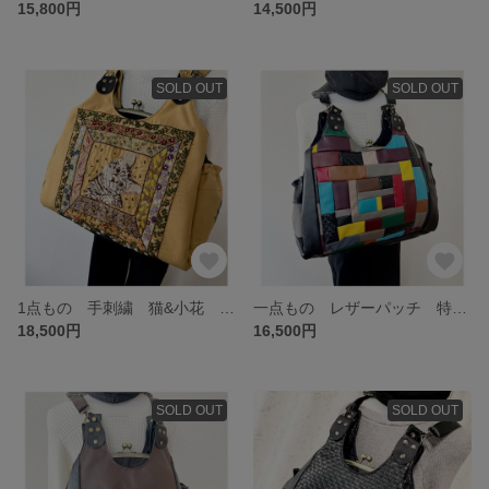
15,800円
14,500円
SOLD OUT
SOLD OUT
1点もの 手刺繍 猫&小花 特大 がま口バッグ 難あり リュック ショルダー 3wey ママバッグ 旅行にも^ ^
一点もの レザーパッチ 特大 がま口バッグ あおり付き リュック ショルダー 肩掛け ママバッグ スクール ビジネスバッグにも
18,500円
16,500円
SOLD OUT
SOLD OUT