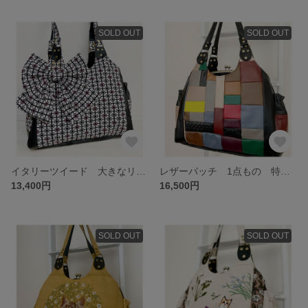
SOLD OUT
SOLD OUT
イタリーツイード 大きなリボン付 特大 がま口バッグ リュック ショルダー 肩掛けにも ママバッグ ビジネスバッグ
レザーパッチ 1点もの 特大 がま口バッグ リュックやショルダーにも 3wey
13,400円
16,500円
SOLD OUT
SOLD OUT