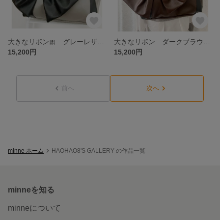
大きなリボン🎀 グレーレザー×ブラックレザー がま口バッグ ツートンカラー リュック ショルダー 3wey ビジネスバッグやママバッグにも^ ^
大きなリボン ダークブラウン×ブラックレザー がま口バッグ あおりポケット リュック ショルダー 3wey
15,200円
15,200円
前へ
次へ
minne ホーム
HAOHAO8'S GALLERY の作品一覧
minneを知る
minneについて