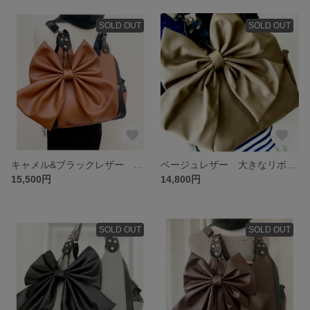
SOLD OUT
SOLD OUT
キャメル&ブラックレザー がま口バッグ 大きなリボン🎀 リュック ショルダー 肩掛け 3wey お出かけバッグ ママバッグ
ベージュレザー 大きなリボン がま口バッグ あおりポケット リュック ショルダー 肩掛け
15,500円
14,800円
SOLD OUT
SOLD OUT