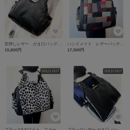
型押しレザー がま口バッグ あおり付き リュック ショルダー 肩掛け 3wey ウッドあめ玉
ハンドメイド レザーパッチ 特大 がま口バッグ あおり付き リュック ショルダー 3wey お出かけ 旅行などにも^ ^
15,800円
17,500円
SOLD OUT
SOLD OUT
ブラック&ホワイト ファーの特大 がま口バッグ あおり付き リュック ショルダー 3wey
ブラックレザー がま口 バッグ あおりポケット付き リュック ショルダー 3wey ビジネスバッグ スクールバッグ お稽古 にも＾＾紐付き がまぐち バック