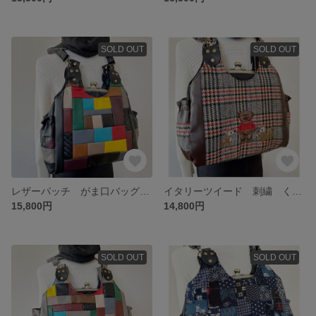
SOLD OUT
SOLD OUT
レザーパッチ がま口バッグ あおりポケット付 リュック ショルダー 肩掛け 3wey 男女兼用 お出かけ お仕事バッグ ビジネス
イタリーツイード 刺繍 くま&お花 がま口バッグ リュック ショルダー 肩掛け 3wey ママバッグ お出かけバッグ ビジネス
15,800円
14,800円
SOLD OUT
SOLD OUT