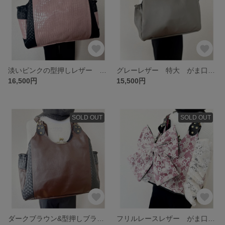
淡いピンクの型押しレザー 特大 がま口バッグ あおり付き リュック ショルダー 肩掛け 3wey ママバッグ ビジネス 普段使いにも^ ^
グレーレザー 特大 がま口バッグ あおりポケット リュック ショルダー 肩掛け 3wey ビジネス スクール ママバッグ 旅行
16,500円
15,500円
SOLD OUT
SOLD OUT
ダークブラウン&型押しブラックレザー 特大 がま口バッグ リュック ショルダー 肩掛け 3wey ビジネス スクールバッグにも^ ^ ママバッグ
フリルレースレザー がま口バッグ 大きなリボン リュック 3wey