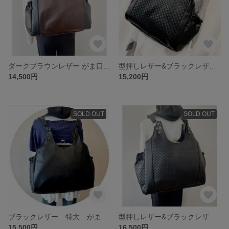
ダークブラウンレザー がま口バッグ あおりポケット リュック ショルダー 肩掛け 3wey お出かけバッグ ママバッグ ビジネス スクールバッグにも^ ^
型押しレザー&ブラックレザー がま口バッグ あおりポケット付 リュック ショルダー 3wey お出かけ ママバッグ
14,500円
15,200円
SOLD OUT
SOLD OUT
ブラックレザー 特大 がま口バッグ あおりポケット リュック ショルダー 肩掛け 3wey お出かけバッグ ママバッグにも
型押しレザー&ブラックレザー 特大 がま口バッグ あおりポケット リュック ショルダー ビジネス スクール お ママバッグ 男女兼用
15,500円
16,500円