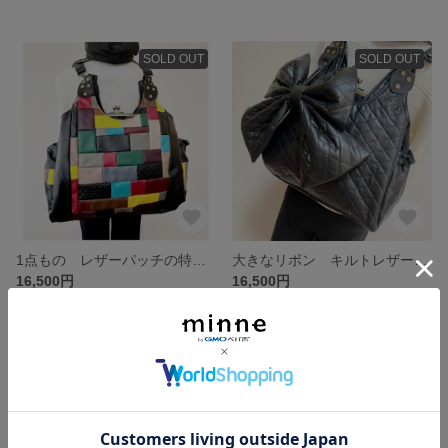
SOLD OUT
SOLD OUT
1点もの レザーパッチの特大 がま口バッグ リュック ショルダー 肩掛け 3wey ビジネスバッグ 旅行 お出かけ ママバッグ
大きなリボン キルトレザー がま口バッグ あおりポケット付き リュックショルダー 肩掛けにも 3wey
16,500円
16,500円
SOLD OUT
SOLD OUT