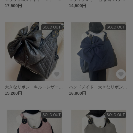
17,500円
14,500円
SOLD OUT
SOLD OUT
大きなリボン キルトレザー がま口バッグ あおりポケット リュック ショルダー 肩掛け 3wey ママバッグ ビジネス スクール バッグ
ハンドメイド 大きなリボン デニム&ブラックレザー 特大 がま口バッグ あおりポケット付き リュック ショルダー 肩掛け 3wey ママバッグ ビジネス スクール バッグ
15,200円
16,800円
SOLD OUT
SOLD OUT