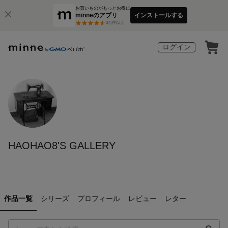
お買いものがもっとお得に
minneのアプリ
インストールする
3
万件以上
ログイン
HAOHAO8'S GALLERY
作品一覧
シリーズ
プロフィール
レビュー
レター