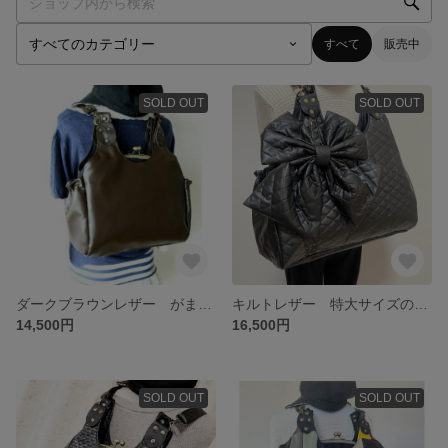
すべて
販売中
SOLD OUT
SOLD OUT
ダークブラウンレザー がま口バッグ あおり リュック ショルダー 3wey
キルトレザー 特大サイズのがま口バッグ 大きなリボン付 リュックやショルダーにも 3weyバッグ
14,500円
16,500円
SOLD OUT
SOLD OUT