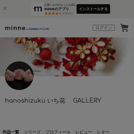
お買いものがもっとお得に
minneのアプリ
インストールする
3
万件以上
ログイン
hanoshizuku いち花 GALLERY
作品一覧
シリーズ
プロフィール
レビュー
レター