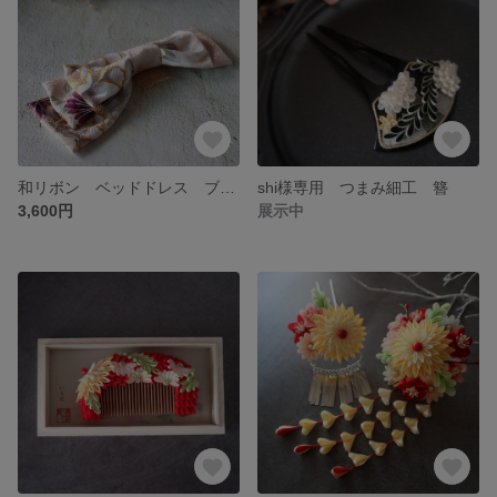
和リボン ベッドドレス ブライダル 卒業式 成人式
shi様専用 つまみ細工 簪
3,600円
展示中