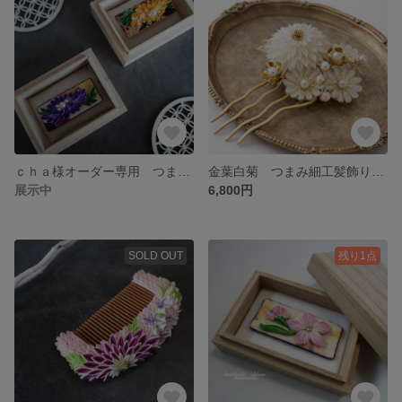
ｃｈａ様オーダー専用 つまみ細工 帯留め 乱菊 2点
金葉白菊 つまみ細工髪飾り 成人式 花嫁 和婚
展示中
6,800円
SOLD OUT
残り1点