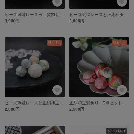
ビーズ刺繍レース玉 髪飾り 10点セット ヘッドドレス 成人式 花嫁 ブライダル
ビーズ刺繍レースと正絹和玉髪飾り フロストブルー 5点セット ヘッドドレス 成人式 花嫁 ブライダル
3,900円
3,000円
残り1点
残り1点
ヒーズ刺繍レースと正絹和玉髪飾り フロワ 5点セット ヘッドドレス 成人式 花嫁 ブライダル
正絹和玉髪飾り 5点セット 成人式 花嫁 七五三
2,800円
2,500円
SOLD OUT