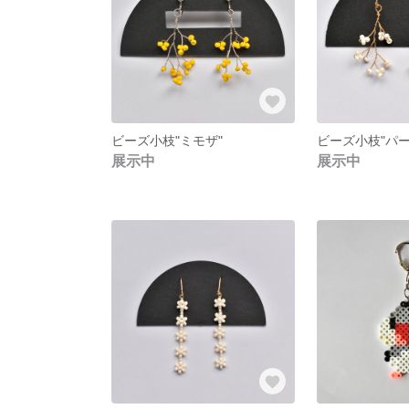
ビーズ小枝"ミモザ"
ビーズ小枝"パー
展示中
展示中