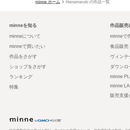
minne ホーム
Hanamaruki の作品一覧
minneを知る
作品販売
minneについて
minne
minneで買いたい
食品販売
作品をさがす
ヴィンテ
ショップをさがす
ダウンロ
minne P
ランキング
minne L
特集
販売支援