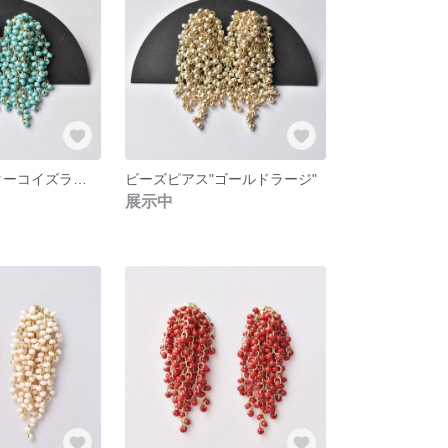
ビーズピアス"ターコイズラージ"
ビーズピアス"ゴールドラージ"
展示中