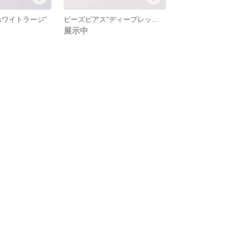
ホワイトラージ"
ビーズピアス"ディープレッドラージ"
展示中