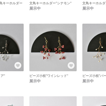
鳥キーホルダー
文鳥キーホルダー"シナモン"
文鳥キーホルダ
展示中
展示中
ア"
ビーズ小枝"ワインレッド"
ビーズ小枝"パー
展示中
展示中