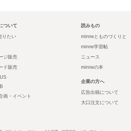
について
読みもの
で売りたい
minneとものづくりと
minne学習帖
ージ販売
ニュース
ード販売
minneの本
LUS
企業の方へ
AB
広告出稿について
企画・イベント
大口注文について