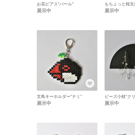
お花ピアス"パール"
もちょっと桜文
展示中
展示中
文鳥キーホルダー"ナミ"
ビーズ小枝"クリ
展示中
展示中