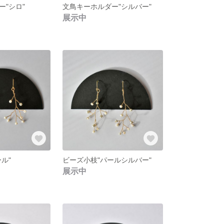
ー"シロ"
文鳥キーホルダー"シルバー"
展示中
ル"
ビーズ小枝"パールシルバー"
展示中