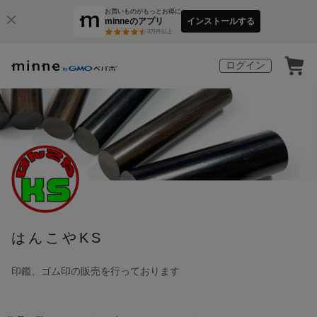
お買いものがもっとお得に
minneのアプリ
インストールする
3
万件以上
ログイン
はんこやKS
印鑑、ゴム印の販売を行っております