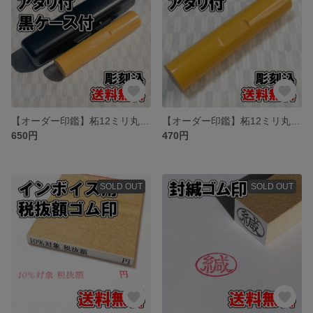
【オーダー印鑑】柘12ミリ丸 アタリ付 黒ケース付 彫刻込み【普通郵便】
【オーダー印鑑】柘12ミリ丸 アタリ付 彫刻込み【普通郵便】
650円
470円
SOLD OUT
SOLD OUT