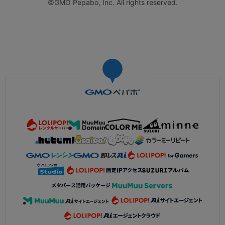
©GMO Pepabo, Inc. All rights reserved.