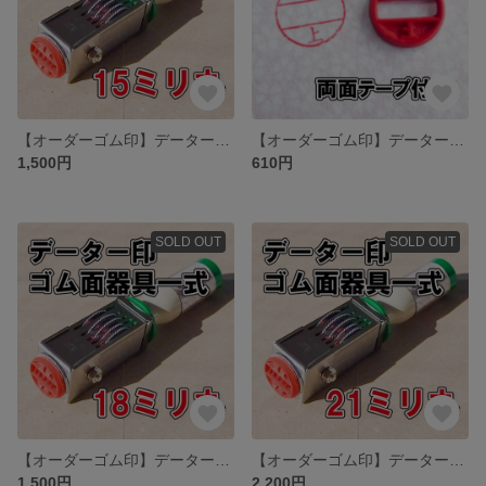
【オーダーゴム印】データー印15ミリ丸 一式
【オーダーゴム印】データー印18ミリ丸 印面のみ
1,500円
610円
SOLD OUT
SOLD OUT
【オーダーゴム印】データー印18ミリ丸 一式
【オーダーゴム印】データー印21ミリ丸 一式
1,500円
2,200円