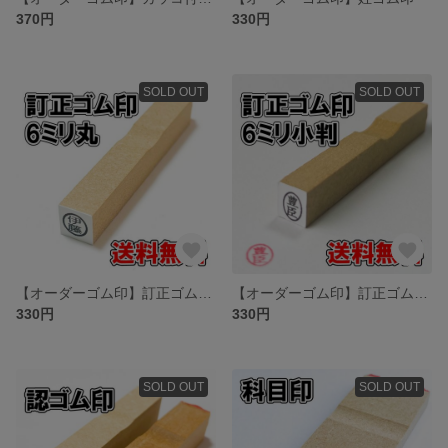
370円
330円
SOLD OUT
SOLD OUT
【オーダーゴム印】訂正ゴム印 6ミリ丸【スタンプ】
【オーダーゴム印】訂正ゴム印 6ミリ小判【スタンプ】
330円
330円
SOLD OUT
SOLD OUT