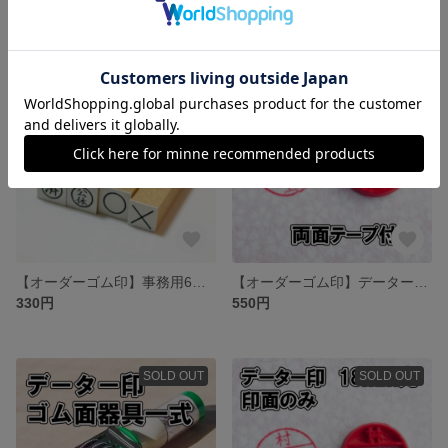
920円
330円
SOLD OUT
SOLD OUT
【オーダーゴム印】事務用6ミリ簿記スタンプ
【オーダーゴム印】データー印15ミリ丸 印面のみ
330円
550円
SOLD OUT
SOLD OUT