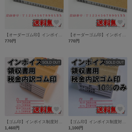
【オーダーゴム印】インボイス制度対応ゴム印 5ｍｍ×50ｍｍ【適格請求書発行事業者登録番号】
【オーダーゴム印】インボイス制度対応ゴム印【適格請求書発行事業者登録番号】
770円
770円
SOLD OUT
SOLD OUT
【ゴム印】インボイス制度対応領収書用税金内訳ゴム印【適格請求書等保存方式】
【ゴム印】インボイス制度対応領収書用税金内訳ゴム印 10％のみ【適格請求書等保存方式】
1,460円
1,100円