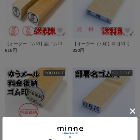
【オーダーゴム印】認ゴム印【スタンプ】
【オーダーゴム印】科目印【スタンプ】
610円
330円
SOLD OUT
SOLD OUT
【オーダーゴム印】ゆうメール料金後納ゴム印
【ゴム印】部署名ゴム印