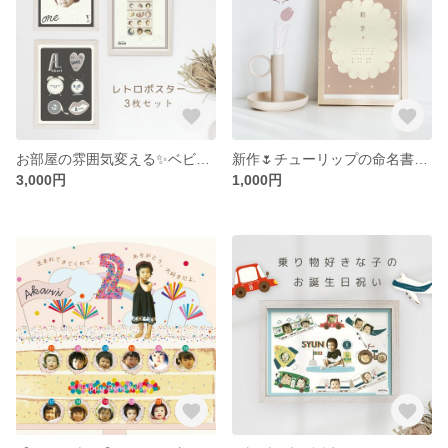
お部屋の雰囲気変える✨ベビーポスター1,2,3歳[french retro poster]
新作🌷チューリップの命名書 /ベビーポスター/レトロ/
3,000円
1,000円