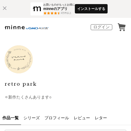
お買いものがもっとお得に
minneのアプリ
インストールする
3
万件以上
ログイン
retro park
⚪︎新作たくさんあります○
作品一覧
シリーズ
プロフィール
レビュー
レター