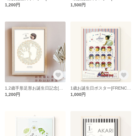
1,200円
1,500円
1,2歳手形足形お誕生日記念[KASUMI]
1歳お誕生日ポスター[FRENCH TRAIN]3カラーのフレンチな電車
1,200円
1,000円