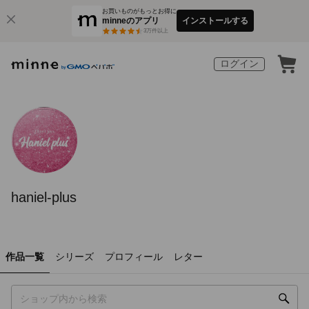
お買いものがもっとお得に
minneのアプリ
インストールする
3
万件以上
ログイン
haniel-plus
作品一覧
シリーズ
プロフィール
レター