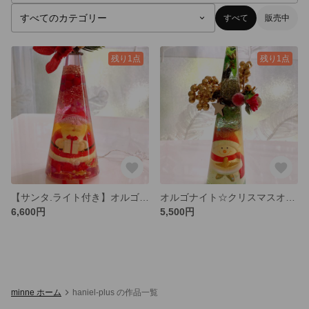
すべて
販売中
残り1点
残り1点
【サンタ.ライト付き】オルゴナイト☆クリスマスオーナメント
オルゴナイト☆クリスマスオーナメント
6,600円
5,500円
minne ホーム
haniel-plus の作品一覧