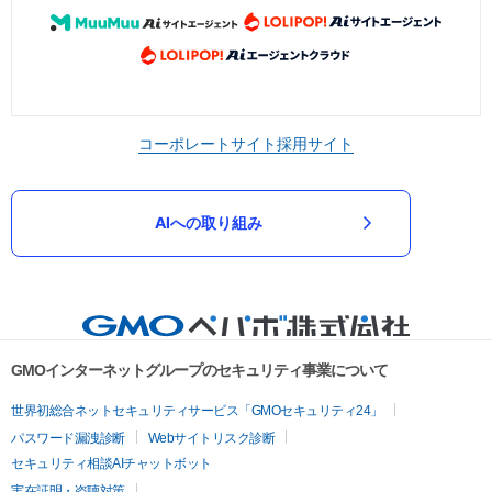
コーポレートサイト
採用サイト
AIへの取り組み
GMOインターネットグループのセキュリティ事業について
世界初総合ネットセキュリティサービス「GMOセキュリティ24」
パスワード漏洩診断
Webサイトリスク診断
セキュリティ相談AIチャットボット
実在証明・盗聴対策