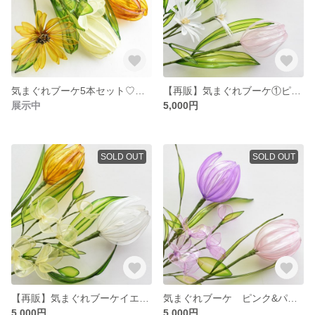
気まぐれブーケ5本セット♡ イエロー
【再販】気まぐれブーケ①ピンク♡アメリカンフラワー
展示中
5,000円
SOLD OUT
SOLD OUT
【再販】気まぐれブーケイエロー♡アメリカンフラワー
気まぐれブーケ ピンク&パープル♡アメリカンフラワー
5,000円
5,000円