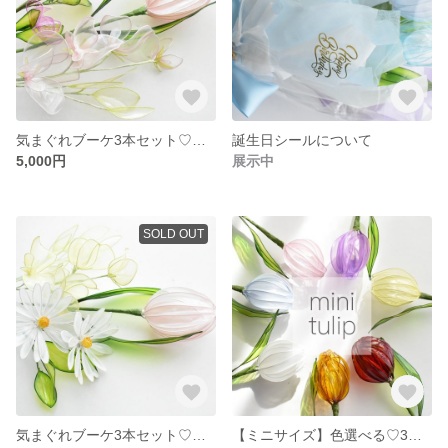
気まぐれブーケ3本セット♡チューリップ・スイトピー・小花ピンク系
誕生日シールについて
5,000円
展示中
SOLD OUT
気まぐれブーケ3本セット♡ マーガレット・チューリップ・スイトピー
【ミニサイズ】色選べる♡3本セット♡ミニチューリップ