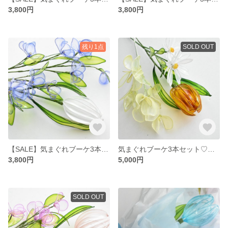
3,800円
3,800円
残り1点
SOLD OUT
【SALE】気まぐれブーケ3本セット♡ホワイトチューリップ・ブルー小花
気まぐれブーケ3本セット♡チューリップ・スイトピー・マーガレット
3,800円
5,000円
SOLD OUT