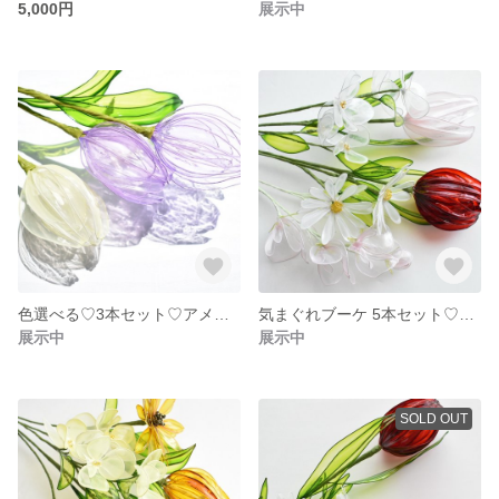
5,000円
展示中
色選べる♡3本セット♡アメリカンフラワー♡チューリップ
気まぐれブーケ 5本セット♡レッド&ピンク
展示中
展示中
SOLD OUT