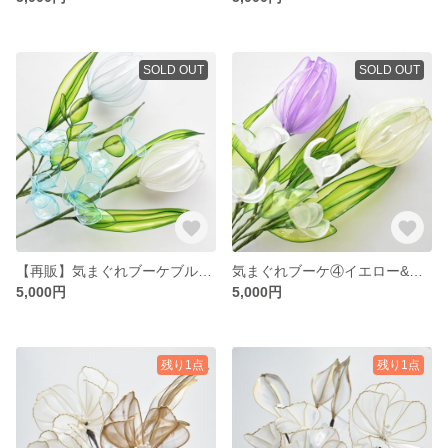
SOLD OUT
SOLD OUT
【再販】気まぐれブーケブルー♡アメリカンフラワー
気まぐれブーケ④イエロー&パープル♡アメリカンフラワー
5,000円
5,000円
残り1点
残り1点