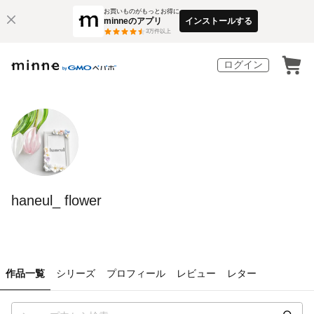
お買いものがもっとお得に
minneのアプリ
インストールする
3
万件以上
ログイン
haneul_ flower
作品一覧
シリーズ
プロフィール
レビュー
レター