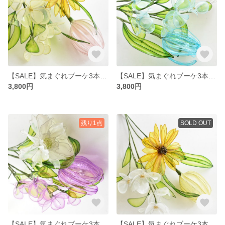
【SALE】気まぐれブーケ3本セット♡ピンクチューリップ・ミニひまわり・小花
【SALE】気まぐれブーケ3本セット♡スカイブルーと白チューリップ・小花
3,800円
3,800円
残り1点
SOLD OUT
【SALE】気まぐれブーケ3本セット♡パープルチューリップ・スカビオサ・小花
【SALE】気まぐれブーケ3本セット♡イエローチューリップ・ミニひまわり・小花