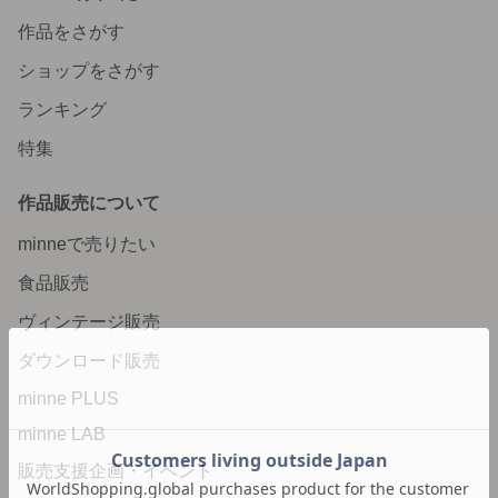
作品をさがす
ショップをさがす
ランキング
特集
作品販売について
minneで売りたい
食品販売
ヴィンテージ販売
ダウンロード販売
minne PLUS
minne LAB
販売支援企画・イベント