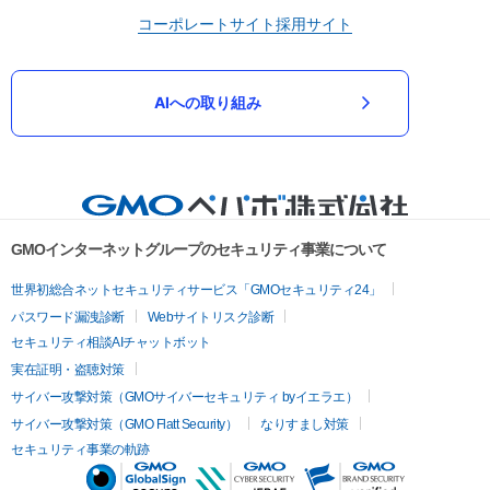
コーポレートサイト
採用サイト
AIへの取り組み
GMOインターネットグループのセキュリティ事業について
世界初総合ネットセキュリティサービス「GMOセキュリティ24」
パスワード漏洩診断
Webサイトリスク診断
セキュリティ相談AIチャットボット
実在証明・盗聴対策
サイバー攻撃対策（GMOサイバーセキュリティ byイエラエ）
サイバー攻撃対策（GMO Flatt Security）
なりすまし対策
セキュリティ事業の軌跡