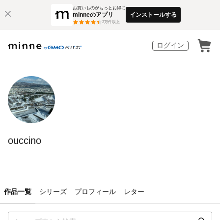
お買いものがもっとお得に
minneのアプリ
インストールする
3
万件以上
ログイン
ouccino
作品一覧
シリーズ
プロフィール
レター