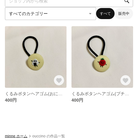
すべて
販売中
くるみボタンヘアゴム(おにぎり)
くるみボタンヘアゴム(プチトマト)
400円
400円
minne ホーム
ouccino の作品一覧