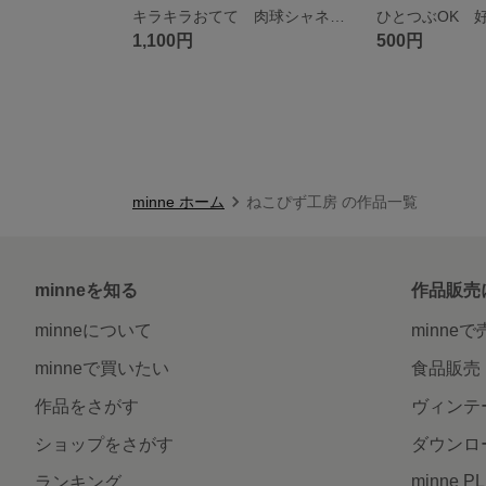
キラキラおてて 肉球シャネルストーンのピアス／イヤリング 肉球 猫モチーフ
1,100円
500円
minne ホーム
ねこぴず工房 の作品一覧
minneを知る
作品販売
minneについて
minne
minneで買いたい
食品販売
作品をさがす
ヴィンテ
ショップをさがす
ダウンロ
minne P
ランキング