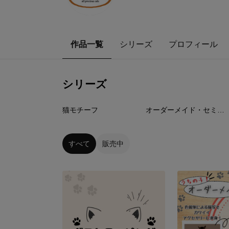
作品一覧
シリーズ
プロフィール
シリーズ
57
点
2
点
猫モチーフ
オーダーメイド・セミオーダー
すべて
販売中