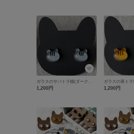
ガラスのサバトラ猫(ダークグレー) 小粒 シンプル ピアス／イヤリング
1,200円
1,200円