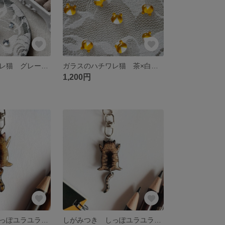
ガラスのハチワレ猫 グレー×白 小粒 シンプル ピアス／イヤリング
ガラスのハチワレ猫 茶×白 小粒 シンプル ピアス／イヤリング
1,200円
しがみつき しっぽユラユラ猫 「キジトラ」 キーホルダー/ストラップ/ピンバッチ
しがみつき しっぽユラユラ猫 「キジトラ」 キーホルダー/ストラップ/ピンバッチ