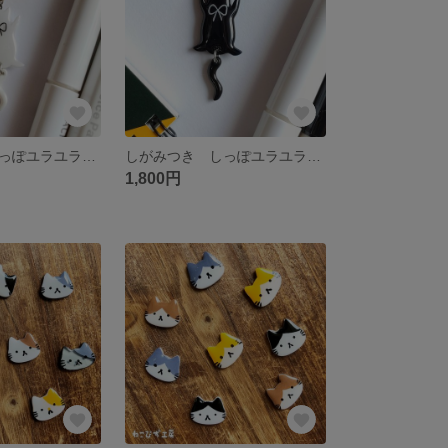
しがみつき しっぽユラユラ猫 「白猫」 キーホルダー/ストラップ/ピンバッチ
しがみつき しっぽユラユラ猫 「黒猫」 キーホルダー/ストラップ/ピンバッチ
1,800円