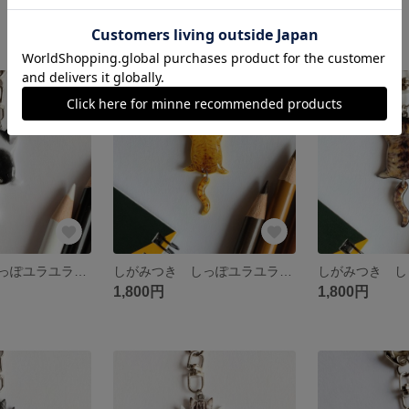
1,200円
1,800円
しがみつき しっぽユラユラ猫 「ハチワレ」 キーホルダー/ストラップ/ピンバッチ
しがみつき しっぽユラユラ猫 「茶トラ」 キーホルダー/ストラップ/ピンバッチ
1,800円
1,800円