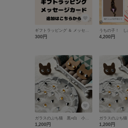
ギフトラッピング ＆ メッセージカード
300円
4,200円
ガラスのぶち猫 黒×白 小粒 シンプル ピアス／イヤリング
1,200円
1,200円