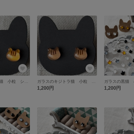
ガラスの茶トラ猫 小粒 シンプル ピアス／イヤリング
ガラスのキジトラ猫 小粒 シンプル ピアス／イヤリング
1,200円
1,200円