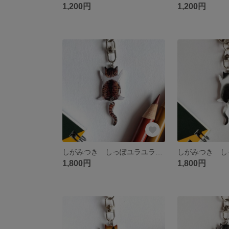
1,200円
1,200円
しがみつき しっぽユラユラ猫 「キジシロ」 キーホルダー/ストラップ/ピンバッチ
1,800円
1,800円