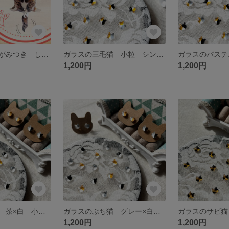
うちの子！ しがみつき しっぽユラユラ猫 キーホルダー/ストラップ/ピンバッチ/アンブレラマーカー/片耳ピアス/イヤークリップ
ガラスの三毛猫 小粒 シンプル ピアス／イヤリング
1,200円
1,200円
ガラスのぶち猫 茶×白 小粒 シンプル ピアス／イヤリング
ガラスのぶち猫 グレー×白 小粒 シンプル ピアス／イヤリング
1,200円
1,200円