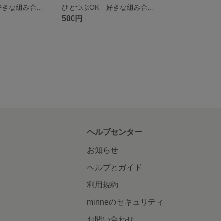
ひとつぶOK 好きな組み合わせのペアで♡ 猫のお顔（トビ） ひとつぶピアス／イヤークリップ／ピンバッチ
ひとつぶOK 好きな組み合わせのペアで♡ 猫のお顔（ハチワレ） ひとつぶピアス／イヤークリップ／ピンバッチ
500円
ヘルプセンター
お知らせ
ヘルプとガイド
利用規約
minneのセキュリティ
お問い合わせ