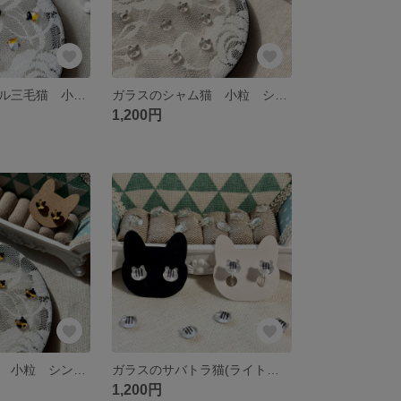
ガラスのパステル三毛猫 小粒 シンプル ピアス／イヤリング
ガラスのシャム猫 小粒 シンプル ピアス／イヤリング
1,200円
ガラスのサビ猫 小粒 シンプル ピアス／イヤリング
ガラスのサバトラ猫(ライトグレー) 小粒 シンプル ピアス／イヤリング
1,200円