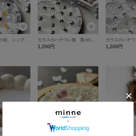
ガラスの茶猫 小粒 シンプルピアス／イヤリング
ガラスのハチワレ猫 黒×白 小粒 シンプル ピアス／イヤリング
1,200円
1,200円
シャンパンゴールド猫 小粒 シンプルピアス／イヤリング
ピンクゴールド猫 小粒 シンプル ピアス／イヤリング