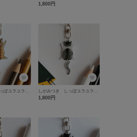
1,800円
しがみつき しっぽユラユラ猫 「麦わら猫」 キーホルダー/ストラップ/ピンバッチ
しがみつき しっぽユラユラ猫 「サバシロ」 キーホルダー/ストラップ/ピンバッチ
1,800円