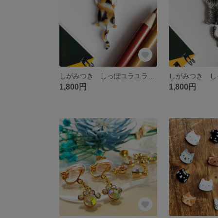
しがみつき しっぽユラユラ猫 「ミケ」 キーホルダー/ストラップ/ピンバッチ
1,800円
1,800円