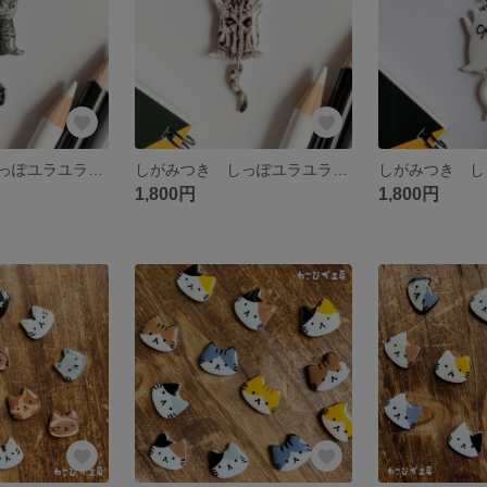
しがみつき しっぽユラユラ猫 「サバトラ」 キーホルダー/ストラップ/ピンバッチ
しがみつき しっぽユラユラ猫 「アメショグレー」 キーホルダー/ストラップ
1,800円
1,800円