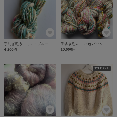
手紡ぎ毛糸 ミントブルー アートヤーン 極太
手紡ぎ毛糸 500g パック
4,200円
10,000円
SOLD OUT