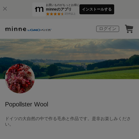
お買いものがもっとお得に
minneのアプリ
インストールする
3
万件以上
ログイン
Popollster Wool
ドイツの大自然の中で作る毛糸と作品です。是非お楽しみくださ
い。