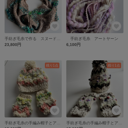
手紡ぎ毛糸で作る スヌード メリノ&アルパカ&シルク
手紡ぎ毛糸 アートヤーン
23,800円
6,100円
残り1点
残り1点
手紡ぎ毛糸の手編み帽子とアームウォーマー２
手紡ぎ毛糸の手編み帽子とアームウォーマー