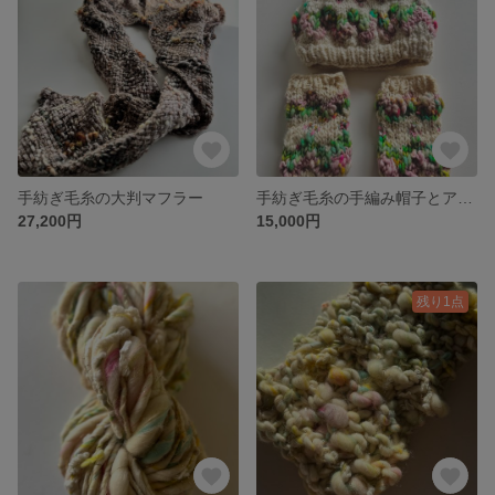
手紡ぎ毛糸の大判マフラー
手紡ぎ毛糸の手編み帽子とアームウォーマー
27,200円
15,000円
残り1点