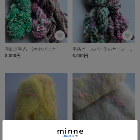
手紡ぎ毛糸 3カセパック
手紡ぎ スパイラルヤーン 2カセパック
8,000円
6,000円