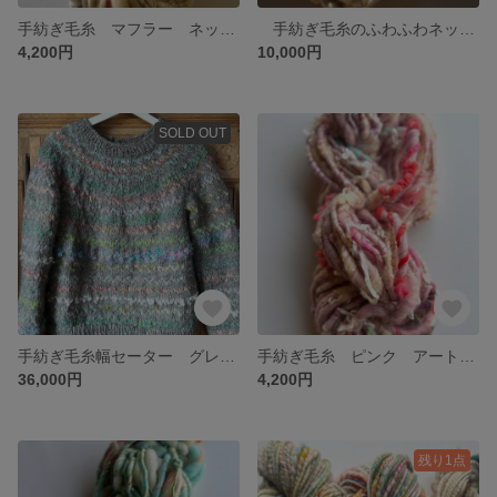
手紡ぎ毛糸 マフラー ネックウォーマーに！
手紡ぎ毛糸のふわふわネックウォーマー
4,200円
10,000円
SOLD OUT
手紡ぎ毛糸幅セーター グレー L
手紡ぎ毛糸 ピンク アートヤーン 極太
36,000円
4,200円
残り1点