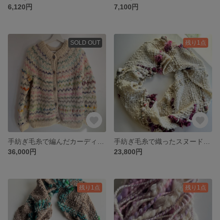
6,120円
7,100円
SOLD OUT
残り1点
手紡ぎ毛糸で編んだカーディガン マルチカラー
手紡ぎ毛糸で織ったスヌード ホワイト アートヤーン
36,000円
23,800円
残り1点
残り1点