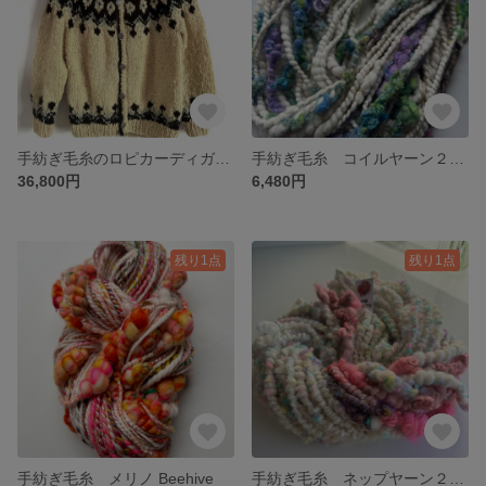
手紡ぎ毛糸のロピカーディガン クリーム
手紡ぎ毛糸 コイルヤーン２７m
36,800円
6,480円
残り1点
残り1点
手紡ぎ毛糸 メリノ Beehive
手紡ぎ毛糸 ネップヤーン２ ユニコーン色