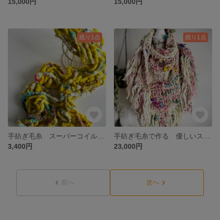
15,000円
15,000円
残り1点
残り1点
手紡ぎ毛糸 スーパーコイル イエロー
手紡ぎ毛糸で作る 優しいストール Rosa 1
3,400円
23,000円
前へ
次へ