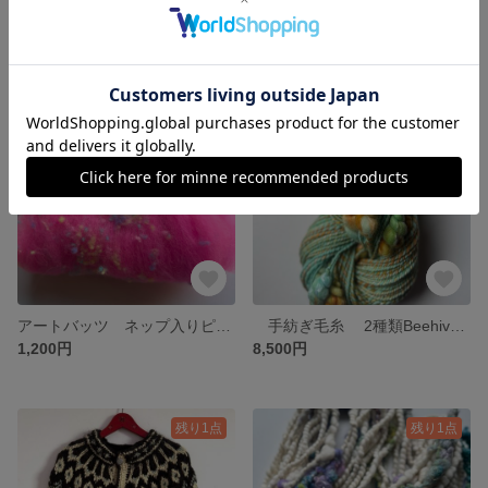
羊毛バッツ ネップ入り
アートバッツ ネップ入り
1,200円
1,200円
残り1点
アートバッツ ネップ入りピンク
手紡ぎ毛糸 2種類Beehive 計200g
1,200円
8,500円
残り1点
残り1点