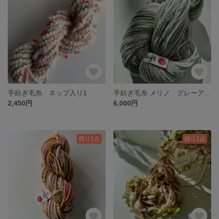
手紡ぎ毛糸 ネップ入り1
手紡ぎ毛糸 メリノ グレーアルパカミックス 230g
2,450円
6,000円
残り1点
残り1点