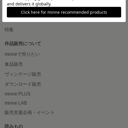
ショップをさがす
ランキング
特集
作品販売について
minneで売りたい
食品販売
ヴィンテージ販売
ダウンロード販売
minne PLUS
minne LAB
販売支援企画・イベント
読みもの