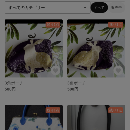
すべて
販売中
残り1点
残り1点
3角ポーチ
3角ポーチ
500円
500円
残り1点
残り1点