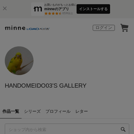
お買いものがもっとお得に
minneのアプリ
インストールする
3
万件以上
ログイン
HANDOMEIDO03'S GALLERY
作品一覧
シリーズ
プロフィール
レター