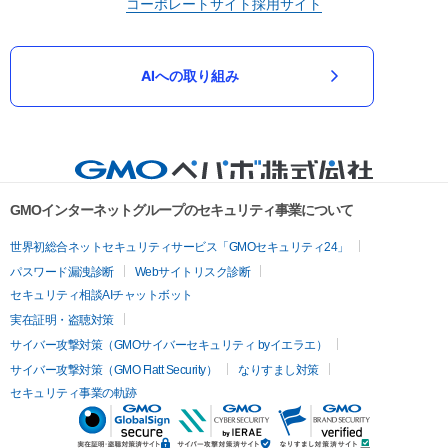
コーポレートサイト
採用サイト
AIへの取り組み
GMOインターネットグループのセキュリティ事業について
世界初総合ネットセキュリティサービス「GMOセキュリティ24」
パスワード漏洩診断
Webサイトリスク診断
セキュリティ相談AIチャットボット
実在証明・盗聴対策
サイバー攻撃対策（GMOサイバーセキュリティ byイエラエ）
サイバー攻撃対策（GMO Flatt Security）
なりすまし対策
セキュリティ事業の軌跡