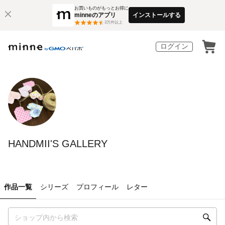
お買いものがもっとお得に
minneのアプリ
インストールする
3
万件以上
ログイン
HANDMII'S GALLERY
作品一覧
シリーズ
プロフィール
レター