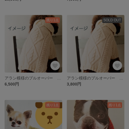
残り1点
SOLD OUT
アラン模様のプルオーバー サイズLL(首廻り37cm 胴回り52cm 着丈47cm)
アラン模様のプルオーバー サイズM(首廻り37cm 胴回り49cm 着丈33cm)
6,500円
3,800円
残り1点
残り1点