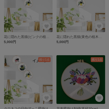
花に隠れた黒猫(ピンクの植木鉢)壁掛け刺繍(直径20cm)
花に隠れた黒猫(黄色の植木鉢)壁掛け刺繍(直径20cm)
5,000円
5,000円
残り1点
残り1点
クロネコの日向ぼっこ壁掛け刺繍3点セット
花束壁掛け刺繍(直径20cm)