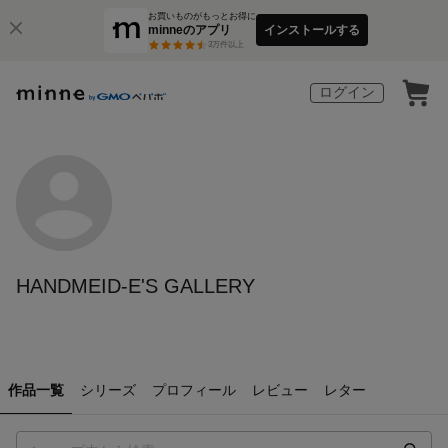
お買いものがもっとお得に
minneのアプリ
インストールする
3
万件以上
ログイン
HANDMEID-E'S GALLERY
作品一覧
シリーズ
プロフィール
レビュー
レター