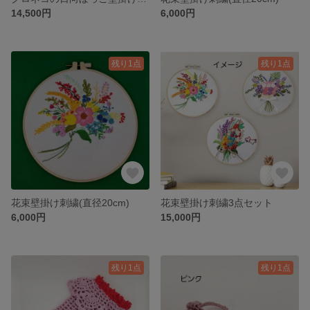
14,500円
6,000円
残り1点
残り1点
花束壁掛け刺繍(直径20cm)
花束壁掛け刺繍3点セット
6,000円
15,000円
残り1点
残り1点