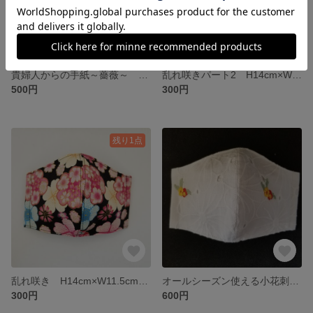
貴婦人からの手紙～薔薇～ ポコポコと膨らんで表現した薔薇 他の人と差をつけませんか❗H14cm×W11.5cm H13cm×W11 サイズは、調整できますので注文の際には、備考にお願いします
乱れ咲きパート2 H14cm×W11.5cm H13cm×W11 サイズは、調整できますので注文の際には、備考にお願いします
500円
300円
残り1点
乱れ咲き H14cm×W11.5cm H13cm×W11 サイズは、調整できますので注文の際には、備考にお願いします
オールシーズン使える小花刺繍 H14cm×W11.5cm H13cm×W11 サイズは、調整できますので注文の際には、備考にお願いします
300円
600円