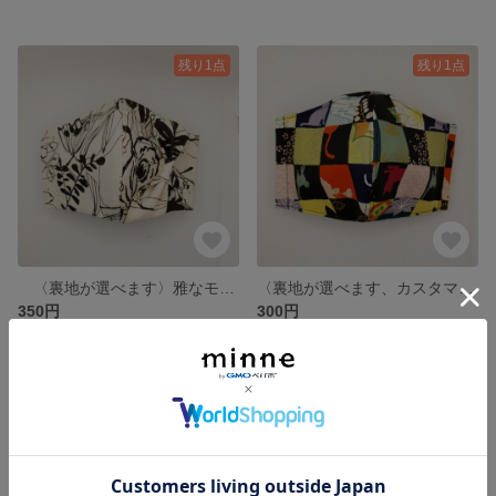
残り1点
残り1点
〈裏地が選べます〉雅なモノトーン H14cm×W11.5cm H13cm×W11 裏地が選べます。サイズは、調整できますので注文の際には、備考にお願いします
〈裏地が選べます、カスタマイズ〉～キルトゲイト百花繚乱～かくれんぼ～ H14cm×W11.5cm H13cm×W11 裏地は、５色の中からサイズは、調整できますので注文の際には、備考にお願いします
350円
300円