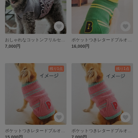
おしゃれなコットンフリルセーター サイズXS相当(首廻り17cm 胴回り26cm 着丈23m)
ポケットつきレタードプルオーバー(グリーン) サイズLL(首廻り56cm 胴回り80cm 着丈49m)
7,000円
16,000円
残り1点
残り1点
ポケットつきレタードプルオーバー(ピンク) サイズL(首廻り47cm 胴回り67cm 着丈41m)
ポケットつきレタードプルオーバー サイズSS(首廻り20cm 胴回り35cm 着丈20cm)
15,000円
7,000円