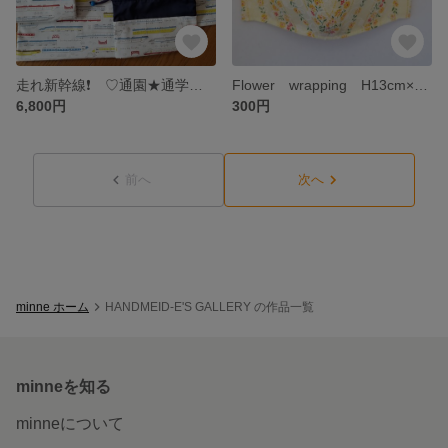
走れ新幹線❗ ♡通園★通学グッズ ♡5点セット
Flower wrapping H13cm×W11.5 サイズは、調整できますので注文の際には、備考にお願いします
6,800円
300円
前へ
次へ
minne ホーム
HANDMEID-E'S GALLERY の作品一覧
minneを知る
minneについて