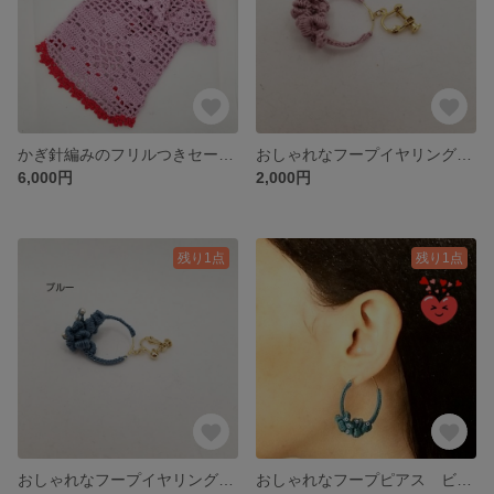
かぎ針編みのフリルつきセーター ピンク サイズS相当(首廻り25.5cm 胴回り31cm 着丈25.5cm)
おしゃれなフープイヤリング サイズ直径3cm弱
6,000円
2,000円
残り1点
残り1点
おしゃれなフープイヤリング ビーズ付き サイズ直径3cm弱
おしゃれなフープピアス ビーズ付き サイズ直径2.5cm