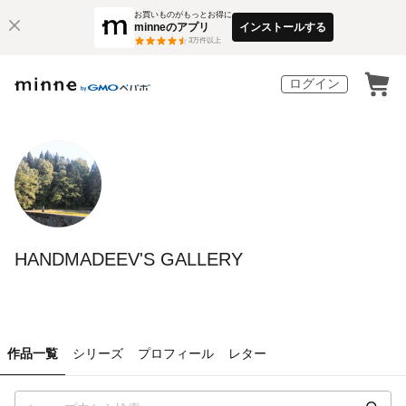
お買いものがもっとお得に
minneのアプリ
インストールする
3
万件以上
ログイン
HANDMADEEV'S GALLERY
作品一覧
シリーズ
プロフィール
レター