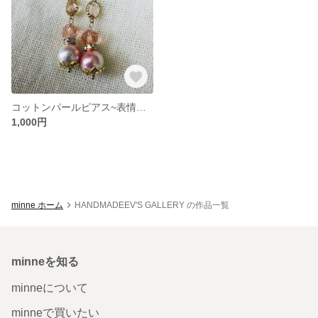
コットンパールピアス~表情を変える~
1,000円
minne ホーム
HANDMADEEV'S GALLERY の作品一覧
minneを知る
minneについて
minneで買いたい