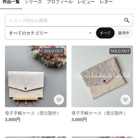
作品一覧
シリーズ
プロフィール
レビュー
レター
すべて
販売中
SOLD OUT
SOLD OUT
母子手帳ケース（受注製作）
母子手帳ケース（受注製作）
3,000円
3,000円