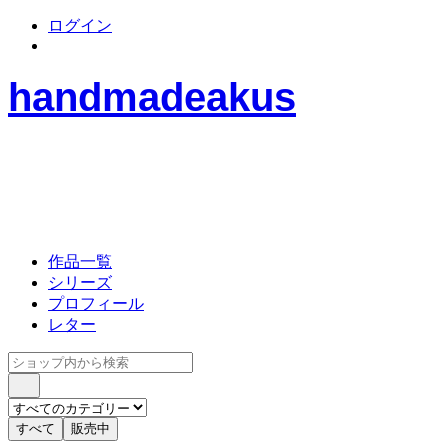
ログイン
handmadeakus
作品一覧
シリーズ
プロフィール
レター
すべて
販売中