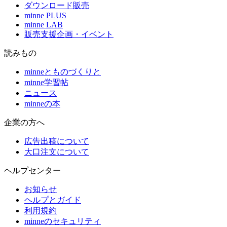
ダウンロード販売
minne PLUS
minne LAB
販売支援企画・イベント
読みもの
minneとものづくりと
minne学習帖
ニュース
minneの本
企業の方へ
広告出稿について
大口注文について
ヘルプセンター
お知らせ
ヘルプとガイド
利用規約
minneのセキュリティ