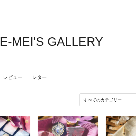
-MEI'S GALLERY
レビュー
レター