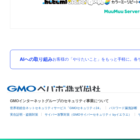
AIへの取り組み
お客様の「やりたいこと」をもっと手軽に。各サ
GMOインターネットグループのセキュリティ事業について
世界初総合ネットセキュリティサービス「GMOセキュリティ24」
パスワード漏洩診断
実在証明・盗聴対策
サイバー攻撃対策（GMOサイバーセキュリティ byイエラエ）