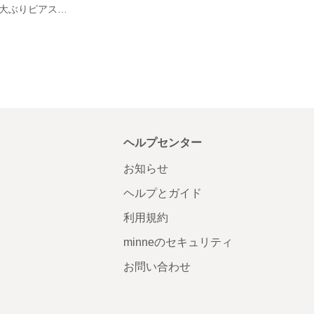
【一点物！】【大ぶりピアス】 エレガント&ユニーク&エキゾチック
ヘルプセンター
お知らせ
ヘルプとガイド
利用規約
minneのセキュリティ
お問い合わせ