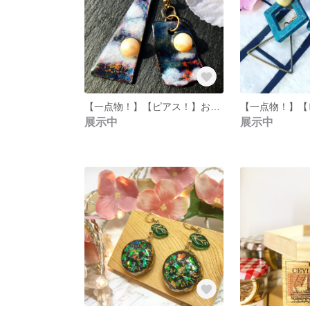
【一点物！】【ピアス！】お月見の夜空なピアス
展示中
展示中