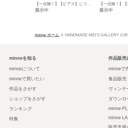
【一点物！】【ピアス】じつはコンパス！ユニークピアス
展示中
展示中
minne ホーム
HANDMADE-MEI'S GALLERY 
minneを知る
作品販売
minneについて
minne
minneで買いたい
食品販売
作品をさがす
ヴィンテ
ショップをさがす
ダウンロ
minne P
ランキング
minne L
特集
販売支援