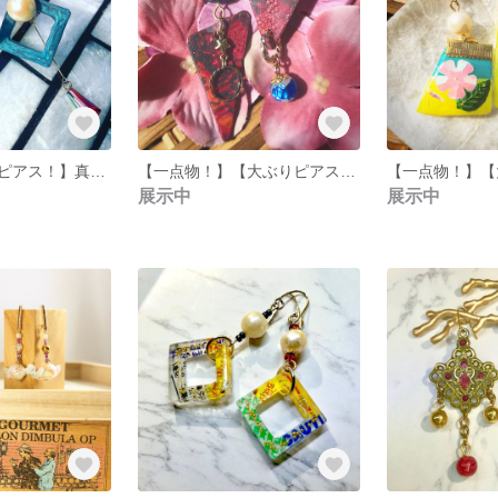
【一点物！】【ピアス！】真珠とスクエアなピアス
【一点物！】【大ぶりピアス】ルビーカラーなブロンズピアス
展示中
展示中