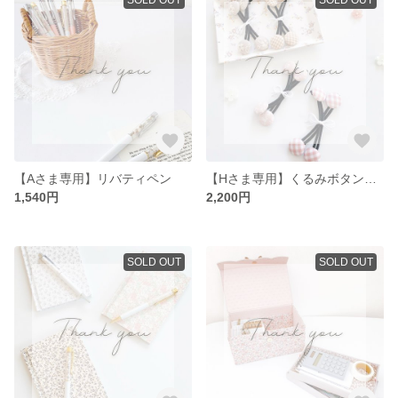
【Aさま専用】リバティペン
【Hさま専用】くるみボタンヘアゴム4点セット
1,540円
2,200円
SOLD OUT
SOLD OUT