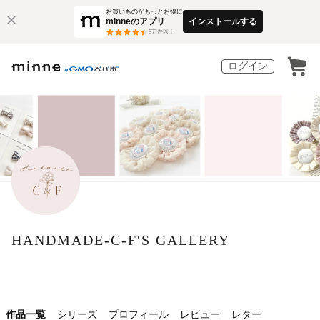
お買いものがもっとお得に
minneのアプリ
インストールする
3
万件以上
ログイン
HANDMADE-C-F'S GALLERY
作品一覧
シリーズ
プロフィール
レビュー
レター