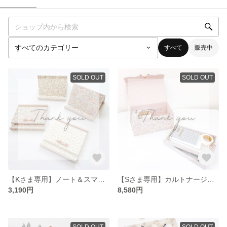
すべて
販売中
SOLD OUT
SOLD OUT
【Kさま専用】ノート＆スマホスタンド
【Sさま専用】カルトナージュキャッシュボックス＆トレーセット
3,190円
8,580円
SOLD OUT
SOLD OUT