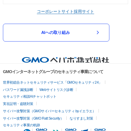
コーポレートサイト
採用サイト
AIへの取り組み
GMOインターネットグループのセキュリティ事業について
世界初総合ネットセキュリティサービス「GMOセキュリティ24」
パスワード漏洩診断
Webサイトリスク診断
セキュリティ相談AIチャットボット
実在証明・盗聴対策
サイバー攻撃対策（GMOサイバーセキュリティ byイエラエ）
サイバー攻撃対策（GMO Flatt Security）
なりすまし対策
セキュリティ事業の軌跡