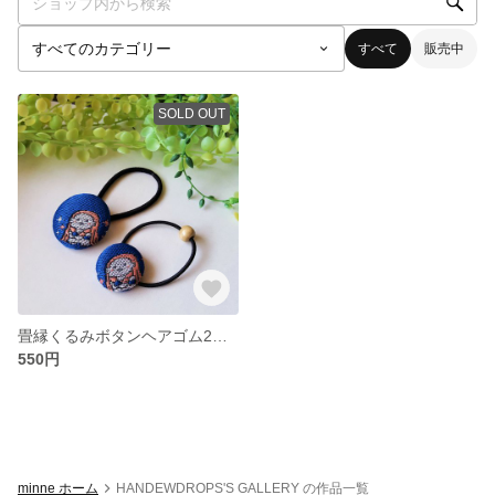
すべて
販売中
SOLD OUT
畳縁くるみボタンヘアゴム2個セット アマビエ柄
550円
minne ホーム
HANDEWDROPS'S GALLERY の作品一覧