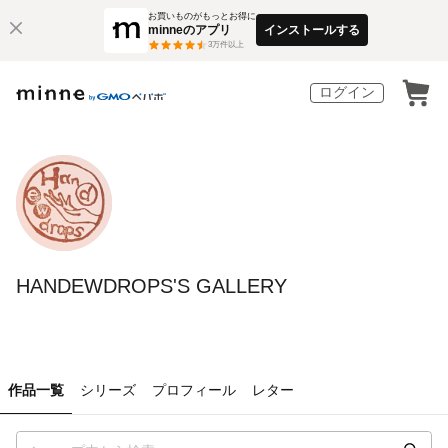
お買いものがもっとお得に
minneのアプリ
インストールする
3
万件以上
ログイン
HANDEWDROPS'S GALLERY
作品一覧
シリーズ
プロフィール
レター