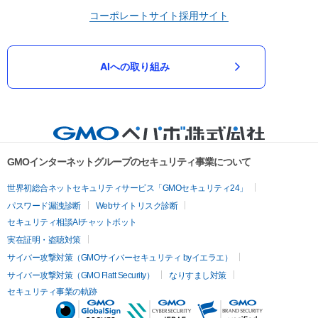
コーポレートサイト
採用サイト
AIへの取り組み
GMOインターネットグループのセキュリティ事業について
世界初総合ネットセキュリティサービス「GMOセキュリティ24」
パスワード漏洩診断
Webサイトリスク診断
セキュリティ相談AIチャットボット
実在証明・盗聴対策
サイバー攻撃対策（GMOサイバーセキュリティ byイエラエ）
サイバー攻撃対策（GMO Flatt Security）
なりすまし対策
セキュリティ事業の軌跡