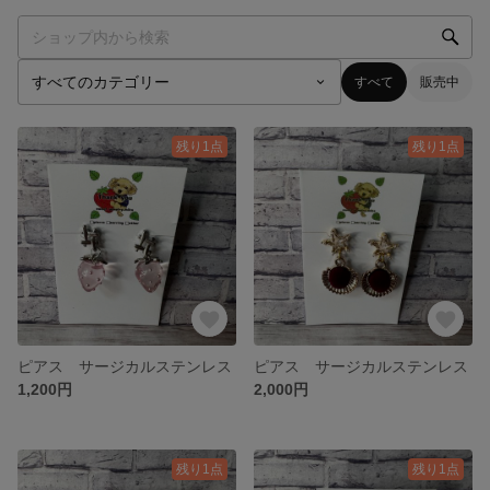
すべて
販売中
残り1点
残り1点
ピアス サージカルステンレス
ピアス サージカルステンレス
1,200円
2,000円
残り1点
残り1点