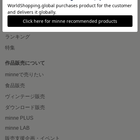
minneで買いたい
作品をさがす
ショップをさがす
ランキング
特集
作品販売について
minneで売りたい
食品販売
ヴィンテージ販売
ダウンロード販売
minne PLUS
minne LAB
販売支援企画・イベント