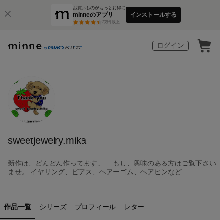
お買いものがもっとお得に
minneのアプリ
インストールする
3
万件以上
ログイン
sweetjewelry.mika
新作は、どんどん作ってます。 もし、興味のある方はご覧下さい
ませ。 イヤリング、ピアス、ヘアーゴム、ヘアピンなど
作品一覧
シリーズ
プロフィール
レター