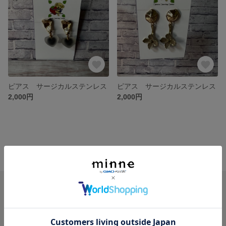
ピアス サージカルステンレス
ピアス サージカルステンレス
2,000円
2,000円
minne ホーム
sweetjewelry.mika の作品一覧
minneを知る
minneについて