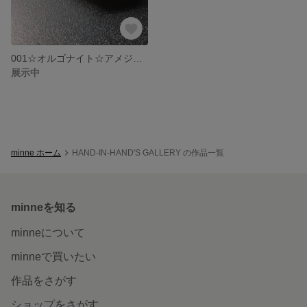
001☆オルゴナイト☆アメジスト
展示中
minne ホーム
HAND-IN-HAND'S GALLERY の作品一覧
minneを知る
minneについて
minneで買いたい
作品をさがす
ショップをさがす