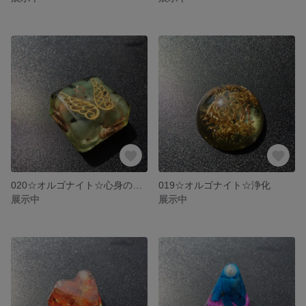
020☆オルゴナイト☆心身の癒し
019☆オルゴナイト☆浄化
展示中
展示中