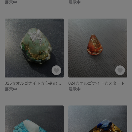
展示中
展示中
025☆オルゴナイト☆心身の癒し
024☆オルゴナイト☆スタート
展示中
展示中