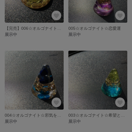
【完売】006☆オルゴナイト☆希望と勇気
005☆オルゴナイト☆恋愛運
展示中
展示中
004☆オルゴナイト☆邪気を払う
003☆オルゴナイト☆希望と勇気
展示中
展示中