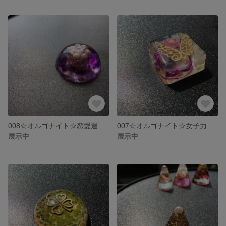
008☆オルゴナイト☆恋愛運
007☆オルゴナイト☆女子力アップ
展示中
展示中