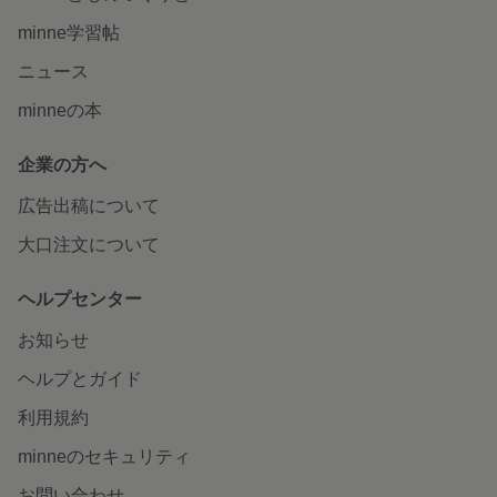
minne学習帖
ニュース
minneの本
企業の方へ
広告出稿について
大口注文について
ヘルプセンター
お知らせ
ヘルプとガイド
利用規約
minneのセキュリティ
お問い合わせ