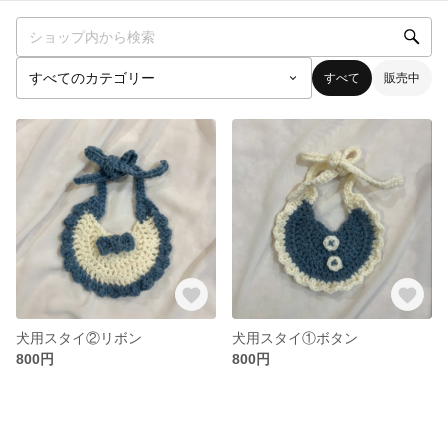
すべて
販売中
犬用スタイ②リボン
犬用スタイ①ボタン
800円
800円