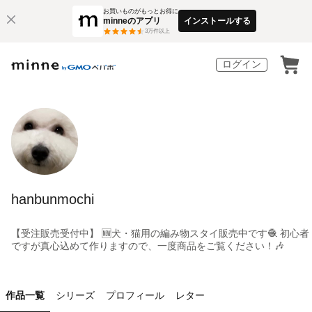
お買いものがもっとお得に
minneのアプリ
インストールする
3
万件以上
ログイン
hanbunmochi
【受注販売受付中】 🆕犬・猫用の編み物スタイ販売中です🧶 初心者
ですが真心込めて作りますので、一度商品をご覧ください！🎶
作品一覧
シリーズ
プロフィール
レター