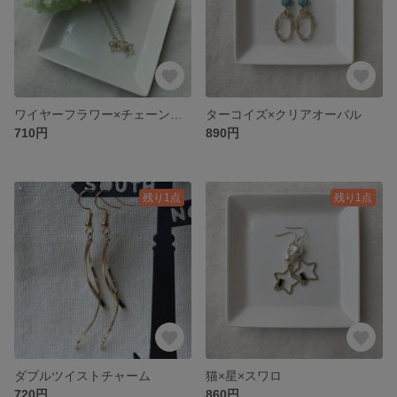
ワイヤーフラワー×チェーンピアス/イヤリング
ターコイズ×クリアオーバル
710円
890円
残り1点
残り1点
ダブルツイストチャーム
猫×星×スワロ
720円
860円