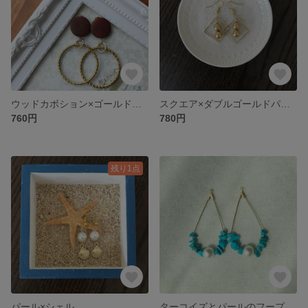
ウッドカボション×ゴールドリング
スクエア×ダブルゴールドパール
760円
780円
残り1点
パール×シェル
ターコイズとパールのフープピアス/イヤリング