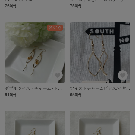
760円
750円
残り1点
ダブルツイストチャーム×トパーズ
ツイストチャームピアス/イヤリング
910円
650円