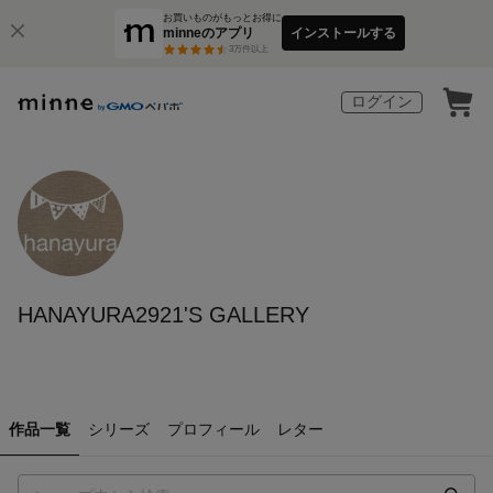
お買いものがもっとお得に
minneのアプリ
インストールする
3
万件以上
ログイン
HANAYURA2921'S GALLERY
作品一覧
シリーズ
プロフィール
レター