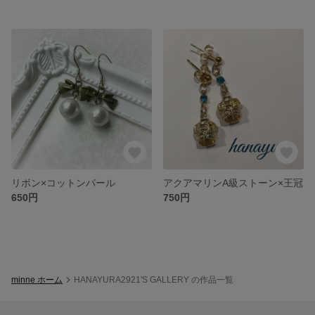
リボン×コットンパール
アクアマリンA級ストーン×王冠
650円
750円
minne ホーム
HANAYURA2921'S GALLERY の作品一覧