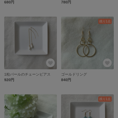
680円
780円
残り1点
1粒パールのチェーンピアス
ゴールドリング
920円
840円
残り1点