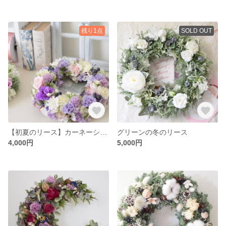
残り1点
SOLD OUT
【初夏のリース】カーネーション❤︎パープル
グリーンの冬のリース
4,000円
5,000円