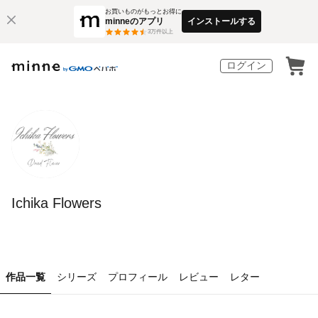
お買いものがもっとお得に
minneのアプリ
インストールする
3
万件以上
ログイン
Ichika Flowers
作品一覧
シリーズ
プロフィール
レビュー
レター