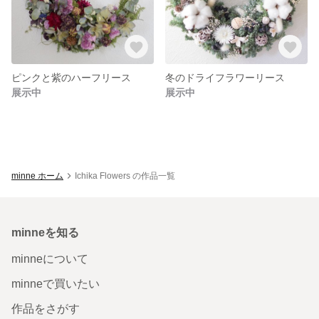
ピンクと紫のハーフリース
冬のドライフラワーリース
展示中
展示中
minne ホーム
Ichika Flowers の作品一覧
minneを知る
minneについて
minneで買いたい
作品をさがす