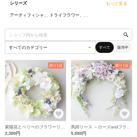
シリーズ
もっと見る
4
点
1
点
アーティフィシャルフラワーシリーズ
ドライフラワー、プリザーブドフラワー
すべて
販売中
残り1点
残り1点
紫陽花とベリーのフラワーリース
馬蹄リース ～ローズandフランネルフラワー～
2,300円
5,000円