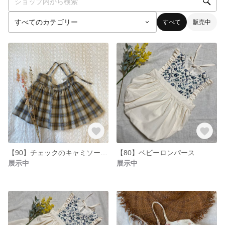
すべて
販売中
【90】チェックのキャミソールワンピース
【80】ベビーロンパース
展示中
展示中