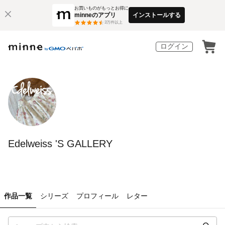
お買いものがもっとお得に
minneのアプリ
インストールする
3
万件以上
ログイン
Edelweiss 'S GALLERY
作品一覧
シリーズ
プロフィール
レター