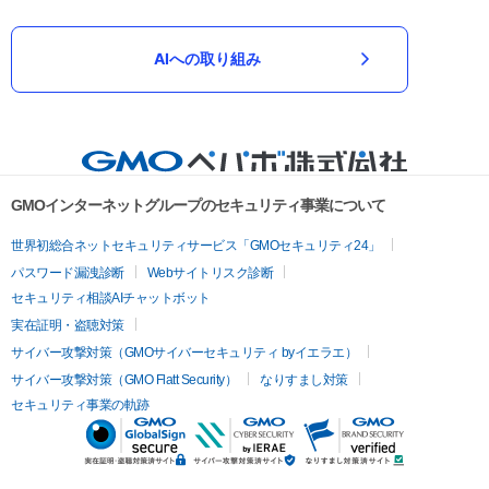
AIへの取り組み
GMOインターネットグループのセキュリティ事業について
世界初総合ネットセキュリティサービス「GMOセキュリティ24」
パスワード漏洩診断
Webサイトリスク診断
セキュリティ相談AIチャットボット
実在証明・盗聴対策
サイバー攻撃対策（GMOサイバーセキュリティ byイエラエ）
サイバー攻撃対策（GMO Flatt Security）
なりすまし対策
セキュリティ事業の軌跡