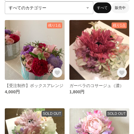
すべて
販売中
残り1点
残り1点
【受注制作】ボックスアレンジ
ガーベラのコサージュ（濃）
4,000円
1,800円
SOLD OUT
SOLD OUT