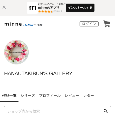
お買いものがもっとお得に
minneのアプリ
インストールする
3
万件以上
ログイン
HANAUTAKIBUN'S GALLERY
作品一覧
シリーズ
プロフィール
レビュー
レター