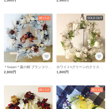
1,980円
2,980円
残り1点
SOLD OUT
＊fuwari＊森の精 ブランコリース
ホワイト×グリーンのクリスマスリース
2,800円
1,800円
残り1点
残り1点