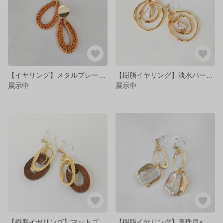
【イヤリング】メタルプレート×しずく型天然ラタンフープ♪
【樹脂イヤリング】淡水パール×ねじれゴールドフープ♪
展示中
展示中
【樹脂イヤリング】マットゴールド×ウッドフープ♪
【樹脂イヤリング】真珠貝×ゴールドオーバル♪