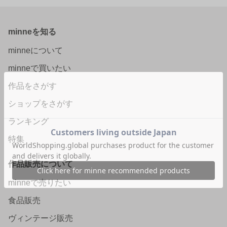
minneを知る
minneについて
minneで買いたい
作品をさがす
ショップをさがす
ランキング
特集
作品販売について
minneで売りたい
食品販売
ヴィンテージ販売