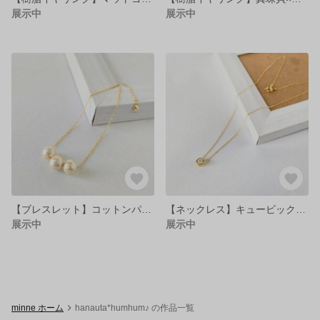
展示中
展示中
【ブレスレット】コットンパール3粒×k16GPチェーン♪
【ネックレス】キュービックジルコニア×k16GPチェーン♪
展示中
展示中
minne ホーム
hanauta*humhum♪ の作品一覧