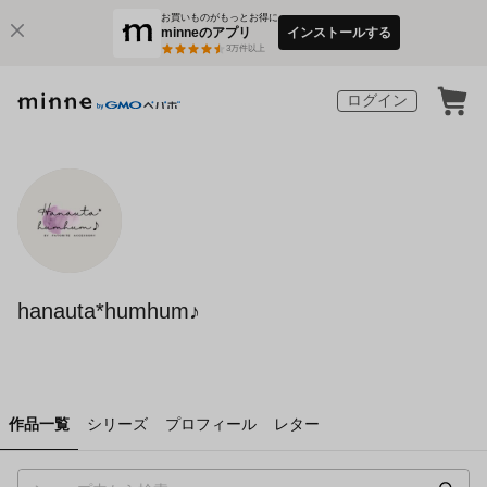
お買いものがもっとお得に
minneのアプリ
インストールする
3
万件以上
ログイン
hanauta*humhum♪
作品一覧
シリーズ
プロフィール
レター